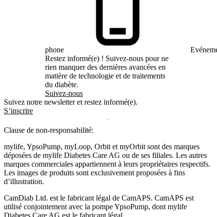
phone
Evéneme
Restez informé(e) ! Suivez-nous pour ne
rien manquer des dernières avancées en
matière de technologie et de traitements
du diabète.
Suivez-nous
Suivez notre newsletter et restez informé(e).
S’inscrire
Clause de non-responsabilité:
mylife, YpsoPump, myLoop, Orbit et myOrbit sont des marques
déposées de mylife Diabetes Care AG ou de ses filiales. Les autres
marques commerciales appartiennent à leurs propriétaires respectifs.
Les images de produits sont exclusivement proposées à fins
d’illustration
.
CamDiab Ltd. est le fabricant légal de CamAPS. CamAPS est
utilisé conjointement avec la pompe YpsoPump, dont mylife
Diabetes Care AG est le fabricant légal.