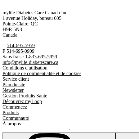
mylife Diabetes Care Canada Inc.
1 avenue Holiday, bureau 605
Pointe-Claire, QC
H9R 5N3
Canada
T
514-695-5959
F
514-695-0909
Sans frais :
1-833-695-5959
info@mylife-diabetescare.ca
Conditions d'utilisation
Politique de confidentialité et de cookies
Service client
Plan du site
Newsletter
Gestion Produits Sante
Découvrez myLoop
Commencez
Produits
Communauté
À propos