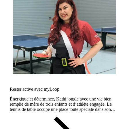
Rester active avec myLoop
Énergique et déterminée, Kathi jongle avec une vie bien
remplie de mère de trois enfants et d’athlète engagée. Le
tennis de table occupe une place toute spéciale dans son
cœur, mais elle intègre aussi beaucoup d’activité physique à
son quotidien et montre l’exemple.