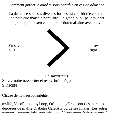
Comment garder le diabète sous contrôle en cas de démence
La démence sous ses diverses formes est considérée comme
une nouvelle maladie populaire. Le grand oubli peut toucher
n'importe qui et exerce une interaction malsaine avec le
diabète. Les soignants doivent s'y préparer.
En savoir
arrow-
plus
right
En savoir plus
Suivez notre newsletter et restez informé(e).
S’inscrire
Clause de non-responsabilité:
mylife, YpsoPump, myLoop, Orbit et myOrbit sont des marques
déposées de mylife Diabetes Care AG ou de ses filiales. Les autres
marques commerciales appartiennent à leurs propriétaires respectifs.