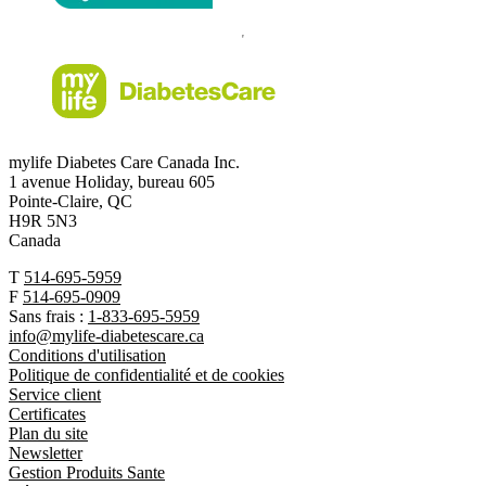
mylife Diabetes Care Canada Inc.
1 avenue Holiday, bureau 605
Pointe-Claire, QC
H9R 5N3
Canada
T
514-695-5959
F
514-695-0909
Sans frais :
1-833-695-5959
info@mylife-diabetescare.ca
Conditions d'utilisation
Politique de confidentialité et de cookies
Service client
Certificates
Plan du site
Newsletter
Gestion Produits Sante