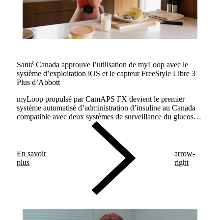
Santé Canada approuve l’utilisation de myLoop avec le
système d’exploitation iOS et le capteur FreeStyle Libre 3
Plus d’Abbott
myLoop propulsé par CamAPS FX devient le premier
système automatisé d’administration d’insuline au Canada
compatible avec deux systèmes de surveillance du glucose
pour les personnes vivant avec le diabète de type 1.
En savoir
arrow-
plus
right