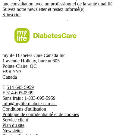
une consultation avec un professionnel de la santé qualifié.
Suivez notre newsletter et restez informé(e).
S’inscrire
mylife Diabetes Care Canada Inc.
1 avenue Holiday, bureau 605
Pointe-Claire, QC
H9R 5N3
Canada
T
514-695-5959
F
514-695-0909
Sans frais :
1-833-695-5959
info@mylife-diabetescare.ca
Conditions d'utilisation
Politique de confidentialité et de cookies
Service client
Plan du site
Newsletter