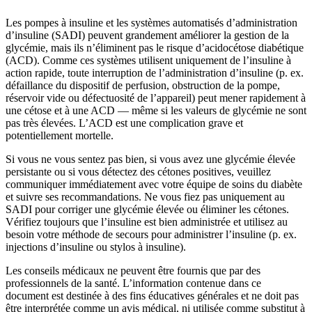
Les pompes à insuline et les systèmes automatisés d’administration
d’insuline (SADI) peuvent grandement améliorer la gestion de la
glycémie, mais ils n’éliminent pas le risque d’acidocétose diabétique
(ACD). Comme ces systèmes utilisent uniquement de l’insuline à
action rapide, toute interruption de l’administration d’insuline (p. ex.
défaillance du dispositif de perfusion, obstruction de la pompe,
réservoir vide ou défectuosité de l’appareil) peut mener rapidement à
une cétose et à une ACD — même si les valeurs de glycémie ne sont
pas très élevées. L’ACD est une complication grave et
potentiellement mortelle.
Si vous ne vous sentez pas bien, si vous avez une glycémie élevée
persistante ou si vous détectez des cétones positives, veuillez
communiquer immédiatement avec votre équipe de soins du diabète
et suivre ses recommandations. Ne vous fiez pas uniquement au
SADI pour corriger une glycémie élevée ou éliminer les cétones.
Vérifiez toujours que l’insuline est bien administrée et utilisez au
besoin votre méthode de secours pour administrer l’insuline (p. ex.
injections d’insuline ou stylos à insuline).
Les conseils médicaux ne peuvent être fournis que par des
professionnels de la santé. L’information contenue dans ce
document est destinée à des fins éducatives générales et ne doit pas
être interprétée comme un avis médical, ni utilisée comme substitut à