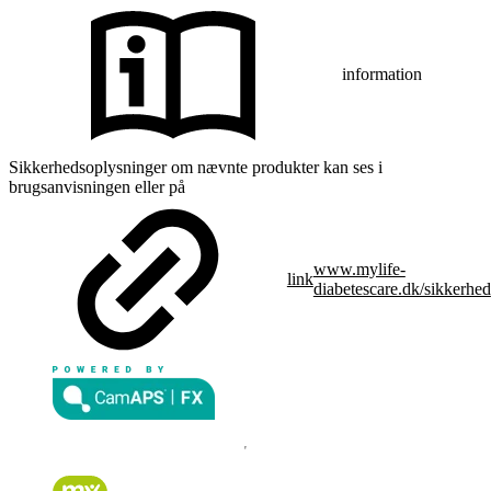
information
Sikkerhedsoplysninger om nævnte produkter kan ses i
brugsanvisningen eller på
www.mylife-
link
diabetescare.dk/sikkerhed