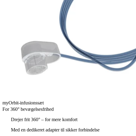
myOrbit-infusionssæt
For 360° bevægelsesfrihed
Drejer frit 360° – for mere komfort
Med en dedikeret adapter til sikker forbindelse