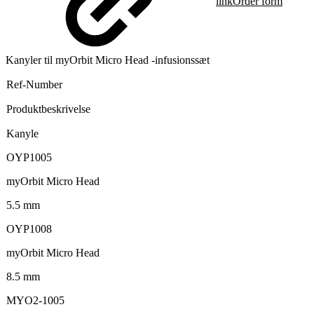
link
Order form
Kanyler til myOrbit Micro Head -infusionssæt
Ref-Number
Produktbeskrivelse
Kanyle
OYP1005
myOrbit Micro Head
5.5 mm
OYP1008
myOrbit Micro Head
8.5 mm
MYO2-1005