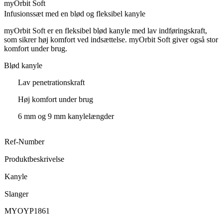
myOrbit Soft
Infusionssæt med en blød og fleksibel kanyle
myOrbit Soft er en fleksibel blød kanyle med lav indføringskraft,
som sikrer høj komfort ved indsættelse. myOrbit Soft giver også stor
komfort under brug.
Blød kanyle
Lav penetrationskraft
Høj komfort under brug
6 mm og 9 mm kanylelængder
Ref-Number
Produktbeskrivelse
Kanyle
Slanger
MYOYP1861