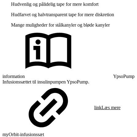
Hudvenlig og pålidelig tape for mere komfort
Hudfarvet og halvtransparent tape for mere diskretion
Mange muligheder for stålkanyler og bløde kanyler
information
YpsoPump
Infusionssættet til insulinpumpen YpsoPump.
link
Læs mere
myOrbit-infusionssæt