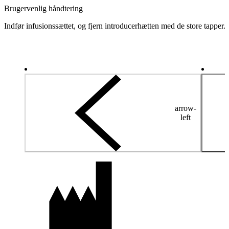
Brugervenlig håndtering
Indfør infusionssættet, og fjern introducerhætten med de store tapper.
arrow-
left