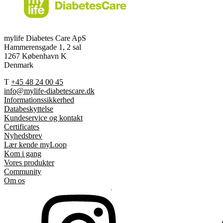
mylife Diabetes Care ApS
Hammerensgade 1, 2 sal
1267 København K
Denmark
T
+45 48 24 00 45
info@mylife-diabetescare.dk
Informationssikkerhed
Databeskyttelse
Kundeservice og kontakt
Certificates
Nyhedsbrev
Lær kende myLoop
Kom i gang
Vores produkter
Community
Om os