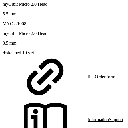
myOrbit Micro 2.0 Head
5.5 mm
MYO2-1008
myOrbit Micro 2.0 Head
8.5 mm
Æske med 10 sæt
link
Order form
information
Support