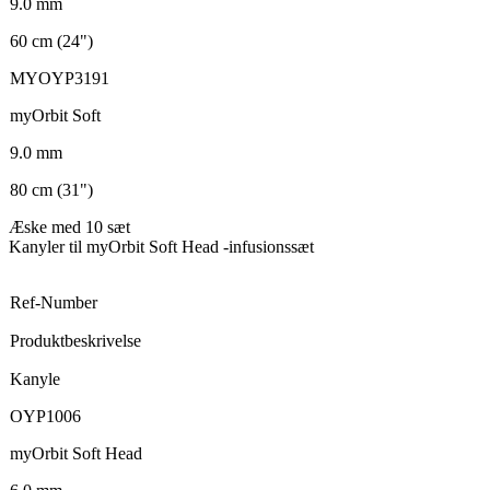
9.0 mm
60 cm (24")
MYOYP3191
myOrbit Soft
9.0 mm
80 cm (31")
Æske med 10 sæt
Kanyler til myOrbit Soft Head -infusionssæt
Ref-Number
Produktbeskrivelse
Kanyle
OYP1006
myOrbit Soft Head