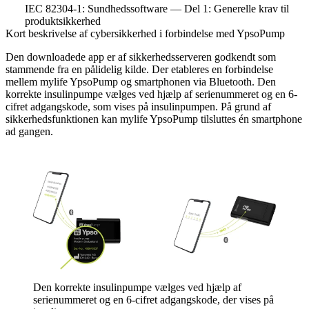
IEC 82304-1: Sundhedssoftware — Del 1: Generelle krav til
produktsikkerhed
Kort beskrivelse af cybersikkerhed i forbindelse med YpsoPump
Den downloadede app er af sikkerhedsserveren godkendt som
stammende fra en pålidelig kilde. Der etableres en forbindelse
mellem mylife YpsoPump og smartphonen via Bluetooth. Den
korrekte insulinpumpe vælges ved hjælp af serienummeret og en 6-
cifret adgangskode, som vises på insulinpumpen. På grund af
sikkerhedsfunktionen kan mylife YpsoPump tilsluttes én smartphone
ad gangen.
Den korrekte insulinpumpe vælges ved hjælp af
serienummeret og en 6-cifret adgangskode, der vises på