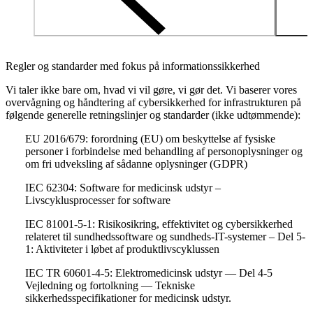
Regler og standarder med fokus på informationssikkerhed
Vi taler ikke bare om, hvad vi vil gøre, vi gør det. Vi baserer vores
overvågning og håndtering af cybersikkerhed for infrastrukturen på
følgende generelle retningslinjer og standarder (ikke udtømmende):
EU 2016/679: forordning (EU) om beskyttelse af fysiske
personer i forbindelse med behandling af personoplysninger og
om fri udveksling af sådanne oplysninger (GDPR)
IEC 62304: Software for medicinsk udstyr –
Livscyklusprocesser for software
IEC 81001-5-1: Risikosikring, effektivitet og cybersikkerhed
relateret til sundhedssoftware og sundheds-IT-systemer – Del 5-
1: Aktiviteter i løbet af produktlivscyklussen
IEC TR 60601-4-5: Elektromedicinsk udstyr — Del 4-5
Vejledning og fortolkning — Tekniske
sikkerhedsspecifikationer for medicinsk udstyr.