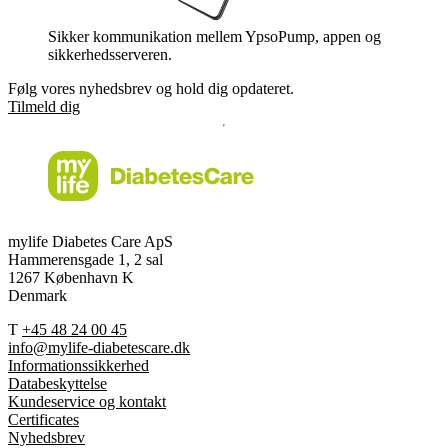
Sikker kommunikation mellem YpsoPump, appen og
sikkerhedsserveren.
Følg vores nyhedsbrev og hold dig opdateret.
Tilmeld dig
mylife Diabetes Care ApS
Hammerensgade 1, 2 sal
1267 København K
Denmark
T
+45 48 24 00 45
info@mylife-diabetescare.dk
Informationssikkerhed
Databeskyttelse
Kundeservice og kontakt
Certificates
Nyhedsbrev