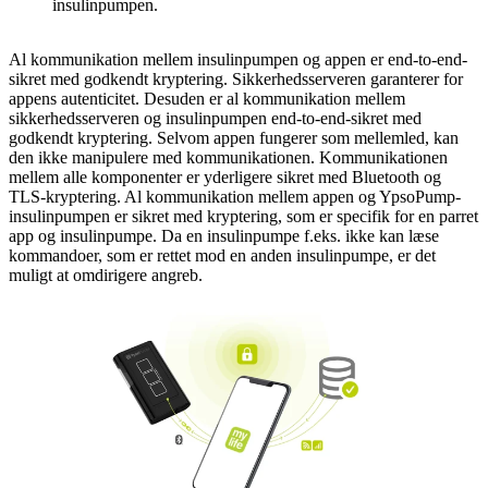
insulinpumpen.
Al kommunikation mellem insulinpumpen og appen er end-to-end-
sikret med godkendt kryptering. Sikkerhedsserveren garanterer for
appens autenticitet. Desuden er al kommunikation mellem
sikkerhedsserveren og insulinpumpen end-to-end-sikret med
godkendt kryptering. Selvom appen fungerer som mellemled, kan
den ikke manipulere med kommunikationen. Kommunikationen
mellem alle komponenter er yderligere sikret med Bluetooth og
TLS-kryptering. Al kommunikation mellem appen og YpsoPump-
insulinpumpen er sikret med kryptering, som er specifik for en parret
app og insulinpumpe. Da en insulinpumpe f.eks. ikke kan læse
kommandoer, som er rettet mod en anden insulinpumpe, er det
muligt at omdirigere angreb.