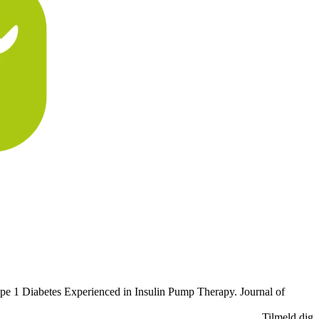
ype 1 Diabetes Experienced in Insulin Pump Therapy. Journal of
Tilmeld dig