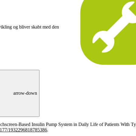
vikling og bliver skabt med den
arrow-down
uchscreen-Based Insulin Pump System in Daily Life of Patients With T
1177/1932296818785386
.