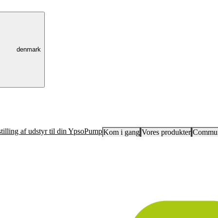
denmark
tilling af udstyr til din YpsoPump
Kom i gang
Vores produkter
Commun