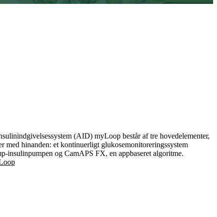
nsulinindgivelsessystem (AID) myLoop består af tre hovedelementer,
 med hinanden: et kontinuerligt glukosemonitoreringssystem
-insulinpumpen og CamAPS FX, en appbaseret algoritme.
Loop