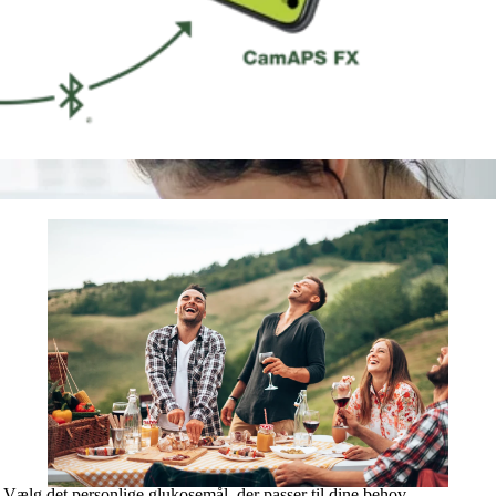
Vælg det personlige glukosemål, der passer til dine behov