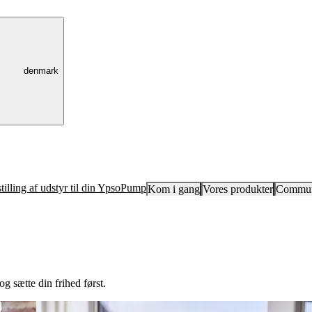
denmark
tilling af udstyr til din YpsoPump
Kom i gang
Vores produkter
Commun
g sætte din frihed først.