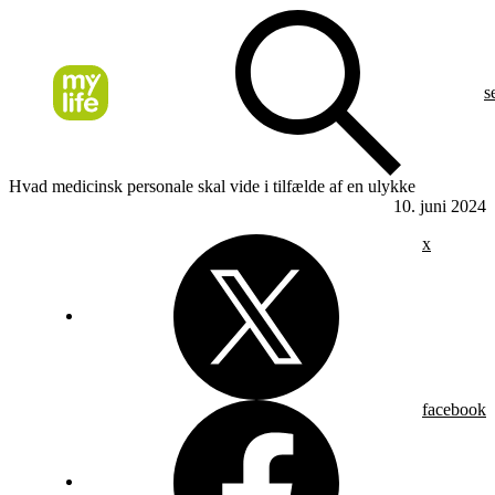
s
Hvad medicinsk personale skal vide i tilfælde af en ulykke
10. juni 2024
x
facebook