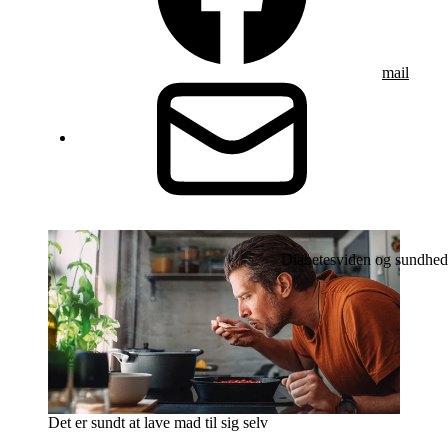
mail
Diabetesviden og sundhed
Det er sundt at lave mad til sig selv