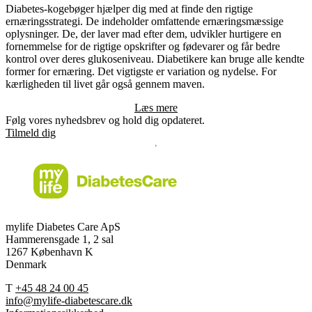
Diabetes-kogebøger hjælper dig med at finde den rigtige
ernæringsstrategi. De indeholder omfattende ernæringsmæssige
oplysninger. De, der laver mad efter dem, udvikler hurtigere en
fornemmelse for de rigtige opskrifter og fødevarer og får bedre
kontrol over deres glukoseniveau. Diabetikere kan bruge alle kendte
former for ernæring. Det vigtigste er variation og nydelse. For
kærligheden til livet går også gennem maven.
Læs mere
Følg vores nyhedsbrev og hold dig opdateret.
Tilmeld dig
mylife Diabetes Care ApS
Hammerensgade 1, 2 sal
1267 København K
Denmark
T
+45 48 24 00 45
info@mylife-diabetescare.dk