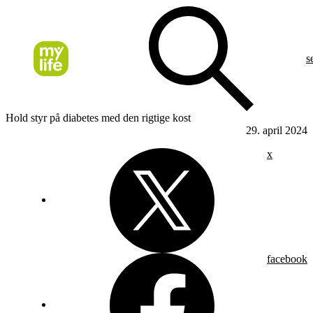
s
Hold styr på diabetes med den rigtige kost
29. april 2024
x
facebook