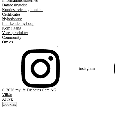
Informationssikkerhed
Databeskyttelse
Kundeservice og kontakt
Certificates
Nyhedsbrev
Lær kende myLoop
Kom i gang
Vores produkter
Community
Om os
instagram
© 2026 mylife Diabetes Care AG
Vilkår
Aftryk
Cookies