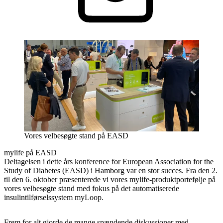
Vores velbesøgte stand på EASD
mylife på EASD
Deltagelsen i dette års konference for European Association for the
Study of Diabetes (EASD) i Hamborg var en stor succes. Fra den 2.
til den 6. oktober præsenterede vi vores mylife-produktportefølje på
vores velbesøgte stand med fokus på det automatiserede
insulintilførselssystem myLoop.
Frem for alt gjorde de mange spændende diskussioner med