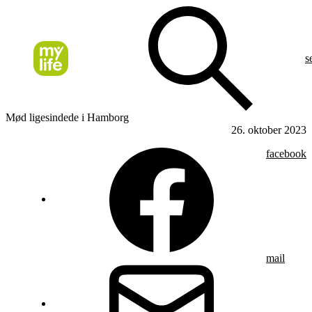
s
Mød ligesindede i Hamborg
26. oktober 2023
facebook
mail