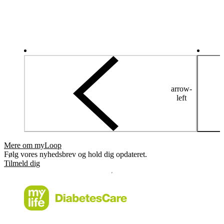
arrow-
left
Mere om myLoop
Følg vores nyhedsbrev og hold dig opdateret.
Tilmeld dig