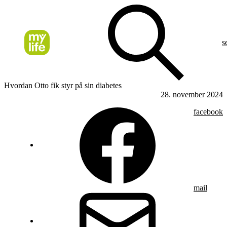
s
Hvordan Otto fik styr på sin diabetes
28. november 2024
facebook
mail