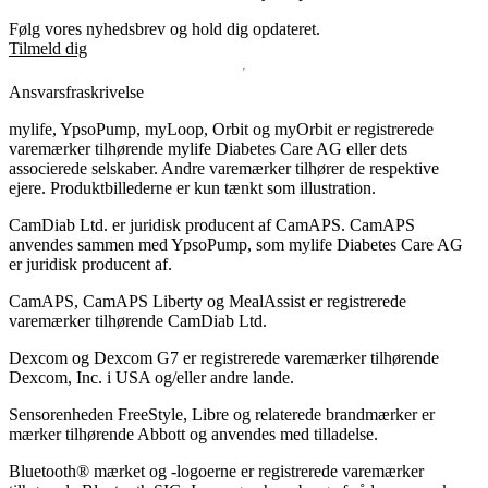
Følg vores nyhedsbrev og hold dig opdateret.
Tilmeld dig
Ansvarsfraskrivelse
mylife, YpsoPump, myLoop, Orbit og myOrbit er registrerede
varemærker tilhørende mylife Diabetes Care AG eller dets
associerede selskaber. Andre varemærker tilhører de respektive
ejere. Produktbillederne er kun tænkt som illustration.
CamDiab Ltd. er juridisk producent af CamAPS. CamAPS
anvendes sammen med YpsoPump, som mylife Diabetes Care AG
er juridisk producent af.
CamAPS, CamAPS Liberty og MealAssist er registrerede
varemærker tilhørende CamDiab Ltd.
Dexcom og Dexcom G7 er registrerede varemærker tilhørende
Dexcom, Inc. i USA og/eller andre lande.
Sensorenheden FreeStyle, Libre og relaterede brandmærker er
mærker tilhørende Abbott og anvendes med tilladelse.
Bluetooth® mærket og -logoerne er registrerede varemærker