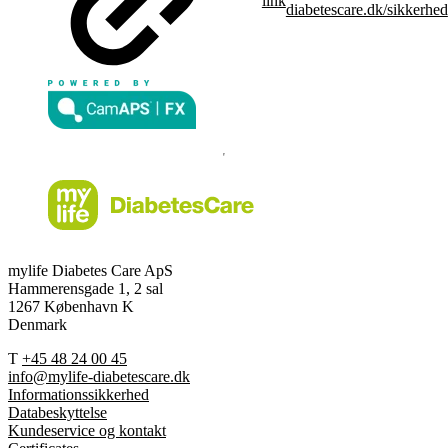
link
diabetescare.dk/sikkerhed
mylife Diabetes Care ApS
Hammerensgade 1, 2 sal
1267 København K
Denmark
T
+45 48 24 00 45
info@mylife-diabetescare.dk
Informationssikkerhed
Databeskyttelse
Kundeservice og kontakt