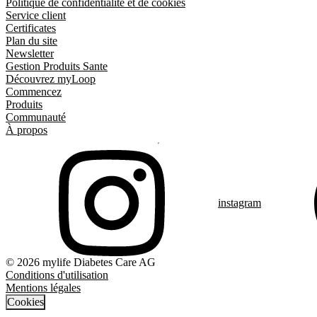
Politique de confidentialité et de cookies
Service client
Certificates
Plan du site
Newsletter
Gestion Produits Sante
Découvrez myLoop
Commencez
Produits
Communauté
À propos
instagram
© 2026 mylife Diabetes Care AG
Conditions d'utilisation
Mentions légales
Cookies