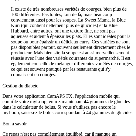
Il existe de très nombreuses variétés de courges, bien plus de
100 différentes. Pas toutes, loin de là, mais beaucoup
conviennent aussi pour les soupes. La Sweet Mama, la Blue
Kuri (qui contient nettement plus de glucides) et la Blue
Hubbard, entre autres, ont une texture fine, ne sont pas
aqueuses et aident à épaissir les plats. Elles sont idéales pour la
soupe ou pour épaissir un délicieux curry. Ces variétés ne sont
pas disponibles partout, souvent seulement directement chez le
producteur. Mais bien sûr, la soupe est aussi merveilleusement
réussie avec l'une des variétés courantes du supermarché. Il est
également conseillé de mélanger différentes variétés de courges,
ce qui est souvent pratiqué par les restaurants qui s'y
connaissent en courges.
Gestion du diabète
Dans votre application CamAPS FX, l'application mobile qui
contrôle votre myLoop, entrez maintenant 44 grammes de glucides
dans le calculateur de bolus. Si vous n'utilisez pas encore le
myLoop, saisissez le bolus correspondant à 44 grammes de glucides.
Bon à savoir
Ce repas n'est pas complètement équilibré, car il manque un