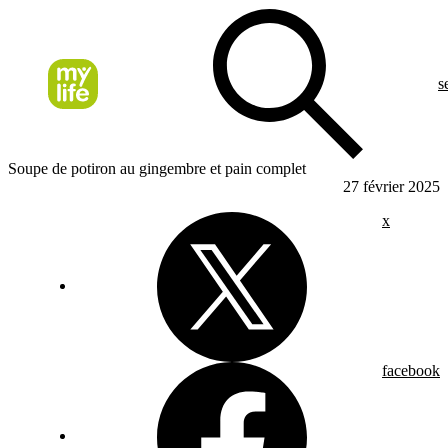
s
Soupe de potiron au gingembre et pain complet
27 février 2025
x
facebook