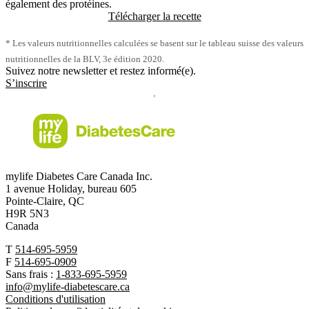
également des protéines.
Télécharger la recette
* Les valeurs nutritionnelles calculées se basent sur le tableau suisse des valeurs
nutritionnelles de la BLV, 3e édition 2020.
Suivez notre newsletter et restez informé(e).
S’inscrire
mylife Diabetes Care Canada Inc.
1 avenue Holiday, bureau 605
Pointe-Claire, QC
H9R 5N3
Canada
T
514-695-5959
F
514-695-0909
Sans frais :
1-833-695-5959
info@mylife-diabetescare.ca
Conditions d'utilisation