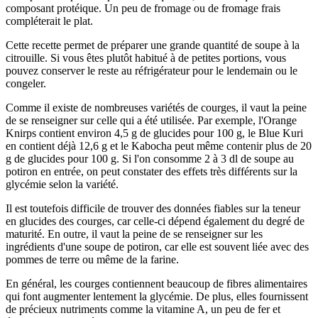
composant protéique. Un peu de fromage ou de fromage frais
compléterait le plat.
Cette recette permet de préparer une grande quantité de soupe à la
citrouille. Si vous êtes plutôt habitué à de petites portions, vous
pouvez conserver le reste au réfrigérateur pour le lendemain ou le
congeler.
Comme il existe de nombreuses variétés de courges, il vaut la peine
de se renseigner sur celle qui a été utilisée. Par exemple, l'Orange
Knirps contient environ 4,5 g de glucides pour 100 g, le Blue Kuri
en contient déjà 12,6 g et le Kabocha peut même contenir plus de 20
g de glucides pour 100 g. Si l'on consomme 2 à 3 dl de soupe au
potiron en entrée, on peut constater des effets très différents sur la
glycémie selon la variété.
Il est toutefois difficile de trouver des données fiables sur la teneur
en glucides des courges, car celle-ci dépend également du degré de
maturité. En outre, il vaut la peine de se renseigner sur les
ingrédients d'une soupe de potiron, car elle est souvent liée avec des
pommes de terre ou même de la farine.
En général, les courges contiennent beaucoup de fibres alimentaires
qui font augmenter lentement la glycémie. De plus, elles fournissent
de précieux nutriments comme la vitamine A, un peu de fer et