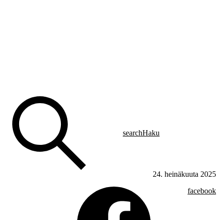
search
Haku
24. heinäkuuta 2025
facebook