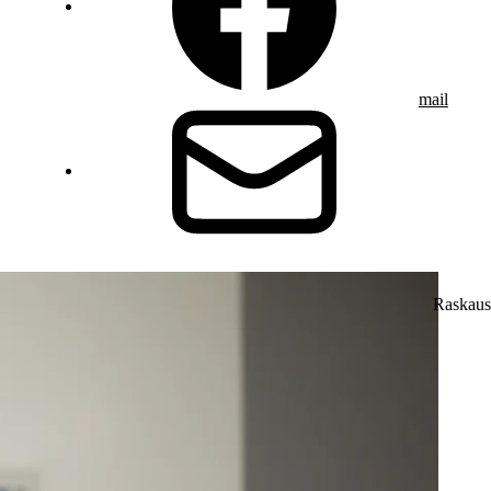
mail
Raskaus