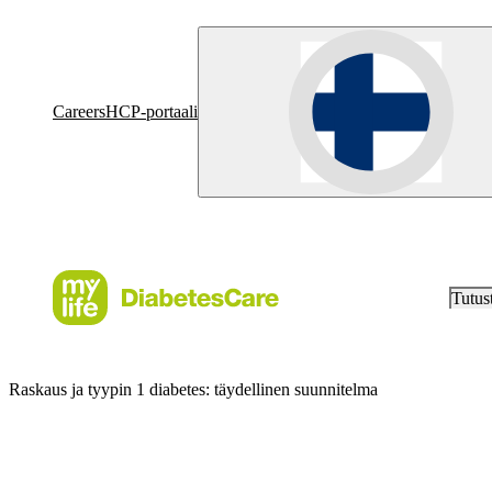
Careers
HCP-portaali
Tutus
Raskaus ja tyypin 1 diabetes: täydellinen suunnitelma