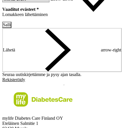
Vaaditut evästeet *
Lomakkeen lähettäminen
Salli
Lähetä
arrow-right
Seuraa uutiskirjettämme ja pysy ajan tasalla.
Rekisteröidy
mylife Diabetes Care Finland OY
Eteläinen Salmitie 1