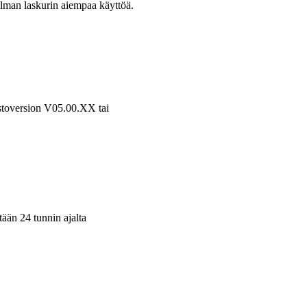
ilman laskurin aiempaa käyttöä.
stoversion V05.00.XX tai
ään 24 tunnin ajalta