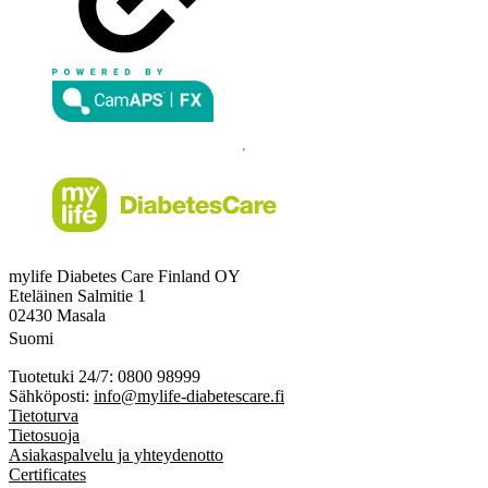
mylife Diabetes Care Finland OY
Eteläinen Salmitie 1
02430 Masala
Suomi
Tuotetuki 24/7: 0800 98999
Sähköposti:
info@mylife-diabetescare.fi
Tietoturva
Tietosuoja
Asiakaspalvelu ja yhteydenotto
Certificates