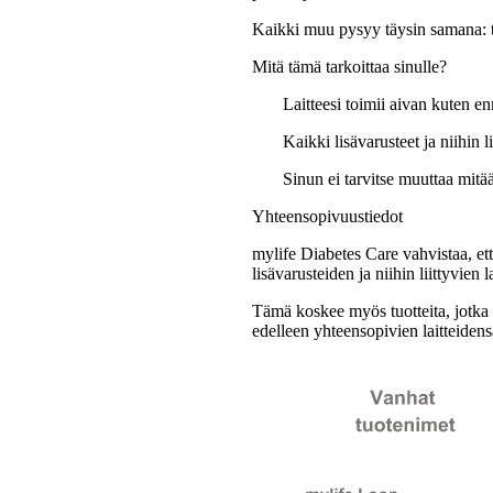
Kaikki muu pysyy täysin samana
:
Mitä tämä tarkoittaa sinulle?
Laitteesi toimii aivan kuten e
Kaikki lisävarusteet ja niihin l
Sinun ei tarvitse muuttaa mitään
Yhteensopivuustiedot
mylife Diabetes Care vahvistaa, ett
lisävarusteiden ja niihin liittyvien 
Tämä koskee myös tuotteita, jotka 
edelleen yhteensopivien laitteiden