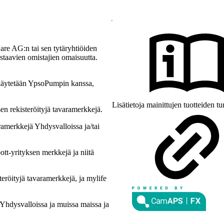
re AG:n tai sen tytäryhtiöiden
astaavien omistajien omaisuutta.
äytetään YpsoPumpin kanssa,
Lisätietoja mainittujen tuotteiden tu
 rekisteröityjä tavaramerkkejä.
amerkkejä Yhdysvalloissa ja/tai
ott-yrityksen merkkejä ja niitä
eröityjä tavaramerkkejä, ja mylife
 Yhdysvalloissa ja muissa maissa ja