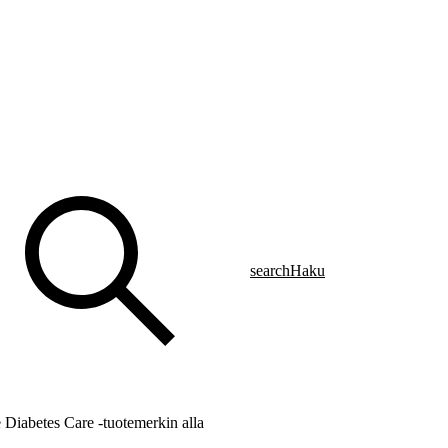
search
Haku
e Diabetes Care -tuotemerkin alla