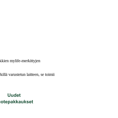
ikkien mylife-merkittyjen
lä varustetun laitteen, se toimii