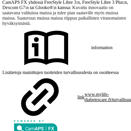
CamAPS FX yhdessä FreeStyle Libre 3:n, FreeStyle Libre 3 Plus:n,
Dexcom G7:n tai Glooko®:n kanssa:
Kuvattu innovaatio on
saatavana valituissa maissa ja tulee pian saataville myös muissa
maissa. Saatavuus muissa maissa riippuu paikallisten viranomaisten
hyväksynnästä.
information
Lisätietoja mainittujen tuotteiden turvallisuudesta on osoitteessa
www.mylife-
link
diabetescare.fi/turvallisu