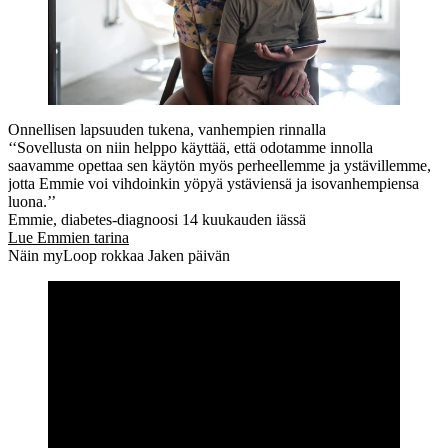
Onnellisen lapsuuden tukena, vanhempien rinnalla
‘‘Sovellusta on niin helppo käyttää, että odotamme innolla
saavamme opettaa sen käytön myös perheellemme ja ystävillemme,
jotta Emmie voi vihdoinkin yöpyä ystäviensä ja isovanhempiensa
luona.’’
Emmie, diabetes-diagnoosi 14 kuukauden iässä
Lue Emmien tarina
Näin myLoop rokkaa Jaken päivän