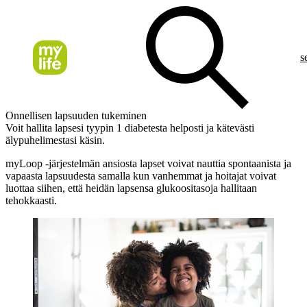
s
Onnellisen lapsuuden tukeminen
Voit hallita lapsesi tyypin 1 diabetesta helposti ja kätevästi
älypuhelimestasi käsin.
myLoop -järjestelmän ansiosta lapset voivat nauttia spontaanista ja
vapaasta lapsuudesta samalla kun vanhemmat ja hoitajat voivat
luottaa siihen, että heidän lapsensa glukoositasoja hallitaan
tehokkaasti.