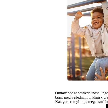
Omfattende anbefalede indstillin
børn, med vejledning til klinisk pra
Kategorier:
myLoop, meget små 