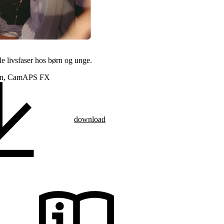
le livsfaser hos børn og unge.
ørn, CamAPS FX
download