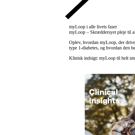
myLoop i alle livets faser
myLoop – Skræddersyet pleje til al
Oplev, hvordan myLoop, der drives
type 1-diabetes, og hvordan den b
Klinisk indsigt: myLoop til helt s