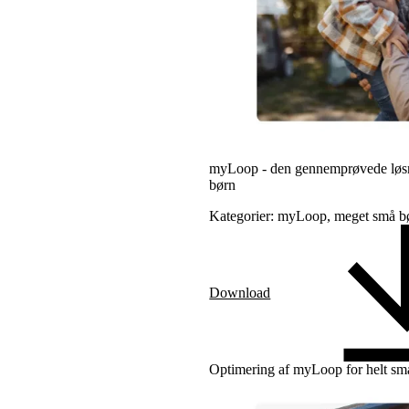
myLoop - den gennemprøvede løsnin
børn
Kategorier: myLoop, meget små
Download
Optimering af myLoop for helt sm