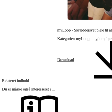
myLoop - Skræddersyet pleje til al
Kategorier: myLoop, ungdom, b
Download
Relateret indhold
Du er måske også interesseret i ...