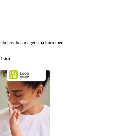
ulinbehov hos meget små børn med
 børn