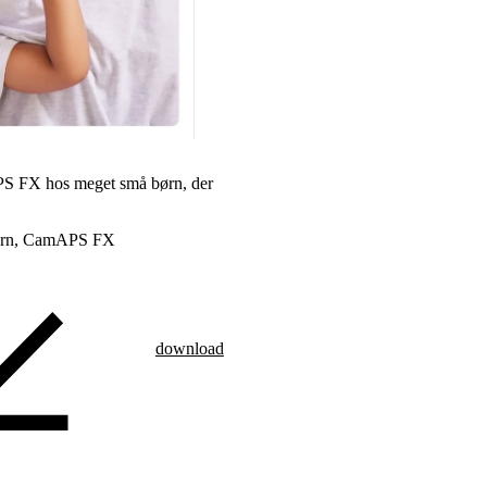
PS FX hos meget små børn, der
børn, CamAPS FX
download