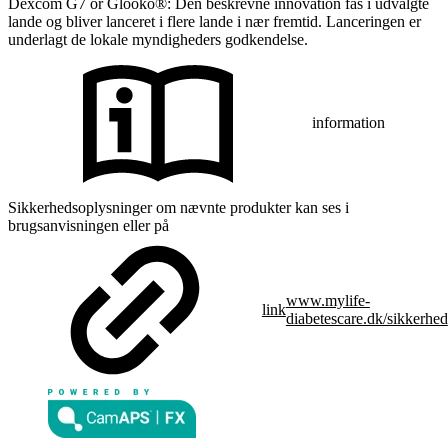
Dexcom G7 or Glooko®: Den beskrevne innovation fås i udvalgte
lande og bliver lanceret i flere lande i nær fremtid. Lanceringen er
underlagt de lokale myndigheders godkendelse.
information
Sikkerhedsoplysninger om nævnte produkter kan ses i
brugsanvisningen eller på
www.mylife-
link
diabetescare.dk/sikkerhed