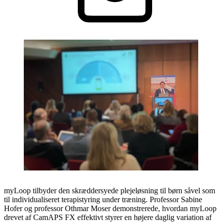
myLoop tilbyder den skræddersyede plejeløsning til børn såvel som
til individualiseret terapistyring under træning. Professor Sabine
Hofer og professor Othmar Moser demonstrerede, hvordan myLoop
drevet af CamAPS FX effektivt styrer en højere daglig variation af