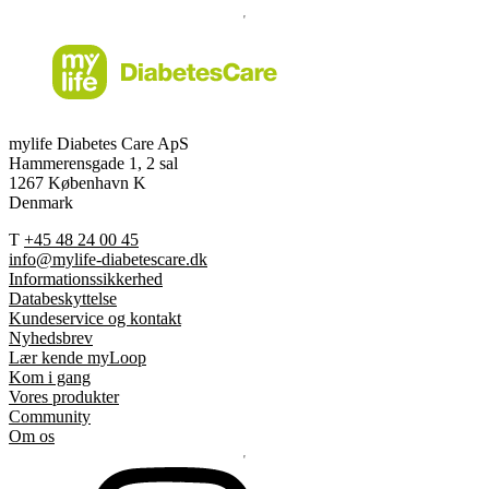
mylife Diabetes Care ApS
Hammerensgade 1, 2 sal
1267 København K
Denmark
T
+45 48 24 00 45
info@mylife-diabetescare.dk
Informationssikkerhed
Databeskyttelse
Kundeservice og kontakt
Nyhedsbrev
Lær kende myLoop
Kom i gang
Vores produkter
Community
Om os