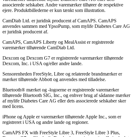
associerede selskaber. Andre varemærker tilhører de respektive
ejere. Produktbillederne er kun tænkt som illustration.
CamDiab Ltd. er juridisk producent af CamAPS. CamAPS
anvendes sammen med YpsoPump, som mylife Diabetes Care AG
er juridisk producent af.
CamAPS, CamAPS Liberty og MealAssist er registrerede
varemærker tilhørende CamDiab Ltd.
Dexcom og Dexcom G7 er registrerede varemærker tilhørende
Dexcom, Inc. i USA og/eller andre lande.
Sensorenheden FreeStyle, Libre og relaterede brandmærker er
mærker tilhørende Abbott og anvendes med tilladelse.
Bluetooth® mærket og -logoerne er registrerede varemærker
tilhørende Bluetooth SIG, Inc., og enhver brug af sådanne mærker
af mylife Diabetes Care AG eller dets associerede selskaber sker
med licens.
iPhone og Apple er varemærker tilhørende Apple Inc., som er
registreret i USA og andre lande og regioner.
CamAPS FX with FreeStyle Libre 3, FreeStyle Libre 3 Plus,