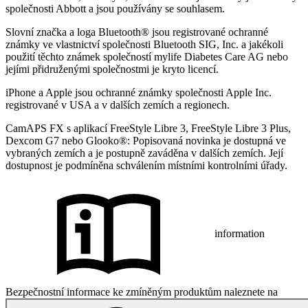
společnosti Abbott a jsou používány se souhlasem.
Slovní značka a loga Bluetooth® jsou registrované ochranné
známky ve vlastnictví společnosti Bluetooth SIG, Inc. a jakékoli
použití těchto známek společností mylife Diabetes Care AG nebo
jejími přidruženými společnostmi je kryto licencí.
iPhone a Apple jsou ochranné známky společnosti Apple Inc.
registrované v USA a v dalších zemích a regionech.
CamAPS FX s aplikací FreeStyle Libre 3, FreeStyle Libre 3 Plus,
Dexcom G7 nebo Glooko®: Popisovaná novinka je dostupná ve
vybraných zemích a je postupně zaváděna v dalších zemích. Její
dostupnost je podmíněna schválením místními kontrolními úřady.
information
Bezpečnostní informace ke zmíněným produktům naleznete na