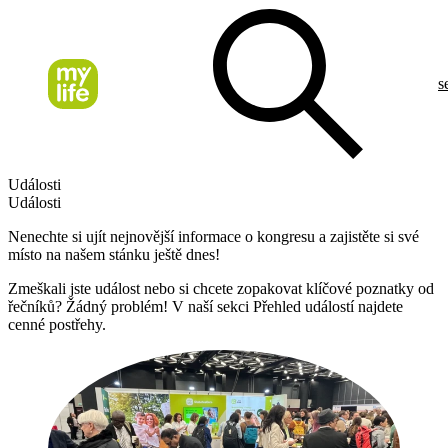
s
Události
Události
Nenechte si ujít nejnovější informace o kongresu a zajistěte si své
místo na našem stánku ještě dnes!
Zmeškali jste událost nebo si chcete zopakovat klíčové poznatky od
řečníků? Žádný problém! V naší sekci Přehled událostí najdete
cenné postřehy.