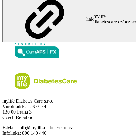
mylife-
link
diabetescare.cz/bezpe
mylife Diabetes Care s.r.o.
Vinohradská 1597/174
130 00 Praha 3
Czech Republic
E-Mail:
info@mylife-diabetescare.cz
Infolinka:
800 140 440