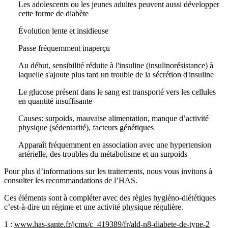
Les adolescents ou les jeunes adultes peuvent aussi développer
cette forme de diabète
Évolution lente et insidieuse
Passe fréquemment inaperçu
Au début, sensibilité réduite à l'insuline (insulinorésistance) à
laquelle s'ajoute plus tard un trouble de la sécrétion d'insuline
Le glucose présent dans le sang est transporté vers les cellules
en quantité insuffisante
Causes: surpoids, mauvaise alimentation, manque d’activité
physique (sédentarité), facteurs génétiques
Apparaît fréquemment en association avec une hypertension
artérielle, des troubles du métabolisme et un surpoids
Pour plus d’informations sur les traitements, nous vous invitons à
consulter les
recommandations de l’HAS
.
Ces éléments sont à compléter avec des règles hygiéno-diététiques
c’est-à-dire un régime et une activité physique régulière.
1
:
www.has-sante.fr/jcms/c_419389/fr/ald-n8-diabete-de-type-2