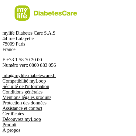
mylife Diabetes Care S.A.S
44 rue Lafayette
75009 Paris
France
F +33 1 58 70 20 00
Numéro vert: 0800 883 056
info@mylife-diabetescare.fr
Compatibilité myLoop
Sécurité de l'information
Conditions générales
Mentions légales produits
Protection des données
Assistance et contact
Certificates
Découvrez myLoop
Produit
À propos