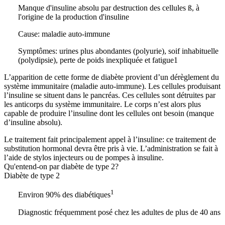
Manque d'insuline absolu par destruction des cellules ß, à
l'origine de la production d'insuline
Cause: maladie auto-immune
Symptômes: urines plus abondantes (polyurie), soif inhabituelle
(polydipsie), perte de poids inexpliquée et fatigue1
L’apparition de cette forme de diabète provient d’un dérèglement du
système immunitaire (maladie auto-immune). Les cellules produisant
l’insuline se situent dans le pancréas. Ces cellules sont détruites par
les anticorps du système immunitaire. Le corps n’est alors plus
capable de produire l’insuline dont les cellules ont besoin (manque
d’insuline absolu).
Le traitement fait principalement appel à l’insuline: ce traitement de
substitution hormonal devra être pris à vie. L’administration se fait à
l’aide de stylos injecteurs ou de pompes à insuline.
Qu'entend-on par diabète de type 2?
Diabète de type 2
1
Environ 90% des diabétiques
Diagnostic fréquemment posé chez les adultes de plus de 40 ans