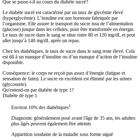
Que se passe-t-il au cours du diabète sucré?
Le diabète sucré est caractérisé par un taux de glycémie élevé
(hyperglycémie). L’insuline est une hormone fabriquée par
l’organisme. Elle assure le transport du sucre issu de l’alimentation
(glucose) jusque dans les cellules, pour être transformée en énergie.
Le taux de sucre dans le sang se situe entre 80 et 120 mg/dL et peut
aller jusqu’à 140 mg/dL après un repas.
Chez les diabétiques, le taux de sucre dans le sang reste élevé. Cela
est dû à un manque d’insuline ou d’un manque d’action de l’insuline
disponible.
Conséquence: le corps ne reçoit pas assez d’énergie (fatigue et
sensation de faim). Le sucre en excédent est éliminé par les urines
(glycosurie).
Qu'entend-on par diabète de type 1?
Diabète de type 1
1
Environ 10% des diabétiques
Diagnostic généralement posé avant l'âge de 35 ans, les adultes
plus âgés peuvent également être atteints
Apparition soudaine de la maladie sous forme aiguë