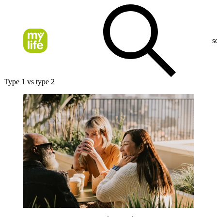
s
Type 1 vs type 2