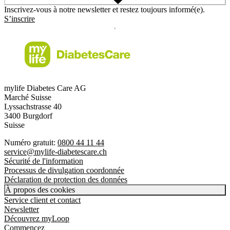
Inscrivez-vous à notre newsletter et restez toujours informé(e).
S’inscrire
mylife Diabetes Care AG
Marché Suisse
Lyssachstrasse 40
3400 Burgdorf
Suisse
Numéro gratuit:
0800 44 11 44
service@mylife-diabetescare.ch
Sécurité de l'information
Processus de divulgation coordonnée
Déclaration de protection des données
À propos des cookies
Service client et contact
Newsletter
Découvrez myLoop
Commencez