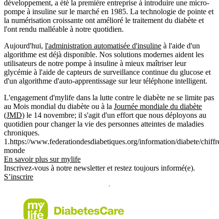
développement, a été la première entreprise à introduire une micro-
pompe à insuline sur le marché en 1985. La technologie de pointe et
la numérisation croissante ont amélioré le traitement du diabète et
l'ont rendu malléable à notre quotidien.
Aujourd'hui,
l'administration automatisée d'insuline
à l'aide d'un
algorithme est déjà disponible. Nos solutions modernes aident les
utilisateurs de notre pompe à insuline à mieux maîtriser leur
glycémie à l'aide de capteurs de surveillance continue du glucose et
d'un algorithme d'auto-apprentissage sur leur téléphone intelligent.
L'engagement d'mylife dans la lutte contre le diabète ne se limite pas
au Mois mondial du diabète ou à la
Journée mondiale du diabète
(JMD)
le 14 novembre; il s'agit d'un effort que nous déployons au
quotidien pour changer la vie des personnes atteintes de maladies
chroniques.
1.https://www.federationdesdiabetiques.org/information/diabete/chiffr
monde
En savoir plus sur mylife
Inscrivez-vous à notre newsletter et restez toujours informé(e).
S’inscrire