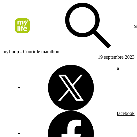
s
myLoop - Courir le marathon
19 septembre 2023
x
facebook