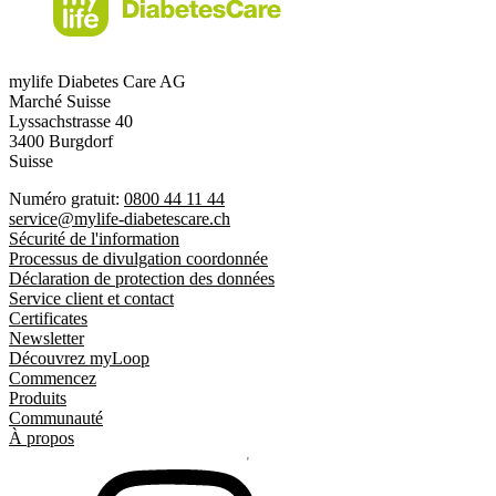
mylife Diabetes Care AG
Marché Suisse
Lyssachstrasse 40
3400 Burgdorf
Suisse
Numéro gratuit:
0800 44 11 44
service@mylife-diabetescare.ch
Sécurité de l'information
Processus de divulgation coordonnée
Déclaration de protection des données
Service client et contact
Certificates
Newsletter
Découvrez myLoop
Commencez
Produits
Communauté
À propos