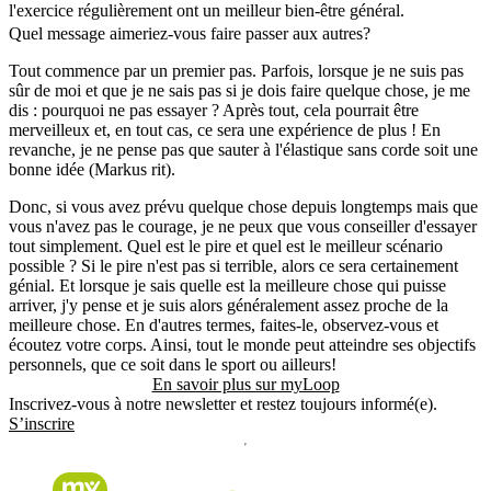
l'exercice régulièrement ont un meilleur bien-être général.
Quel message aimeriez-vous faire passer aux autres?
Tout commence par un premier pas. Parfois, lorsque je ne suis pas
sûr de moi et que je ne sais pas si je dois faire quelque chose, je me
dis : pourquoi ne pas essayer ? Après tout, cela pourrait être
merveilleux et, en tout cas, ce sera une expérience de plus ! En
revanche, je ne pense pas que sauter à l'élastique sans corde soit une
bonne idée (Markus rit).
Donc, si vous avez prévu quelque chose depuis longtemps mais que
vous n'avez pas le courage, je ne peux que vous conseiller d'essayer
tout simplement. Quel est le pire et quel est le meilleur scénario
possible ? Si le pire n'est pas si terrible, alors ce sera certainement
génial. Et lorsque je sais quelle est la meilleure chose qui puisse
arriver, j'y pense et je suis alors généralement assez proche de la
meilleure chose. En d'autres termes, faites-le, observez-vous et
écoutez votre corps. Ainsi, tout le monde peut atteindre ses objectifs
personnels, que ce soit dans le sport ou ailleurs!
En savoir plus sur myLoop
Inscrivez-vous à notre newsletter et restez toujours informé(e).
S’inscrire