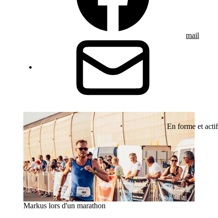
mail
En forme et actif
Markus lors d'un marathon