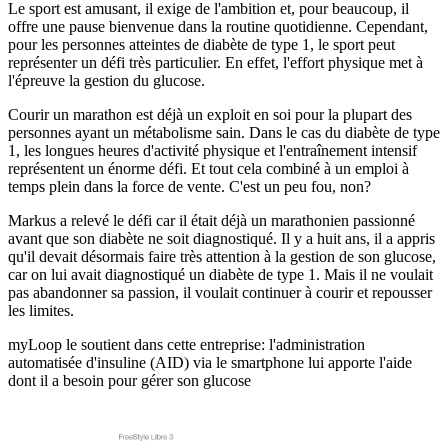
Le sport est amusant, il exige de l'ambition et, pour beaucoup, il
offre une pause bienvenue dans la routine quotidienne. Cependant,
pour les personnes atteintes de diabète de type 1, le sport peut
représenter un défi très particulier. En effet, l'effort physique met à
l'épreuve la gestion du glucose.
Courir un marathon est déjà un exploit en soi pour la plupart des
personnes ayant un métabolisme sain. Dans le cas du diabète de type
1, les longues heures d'activité physique et l'entraînement intensif
représentent un énorme défi. Et tout cela combiné à un emploi à
temps plein dans la force de vente. C'est un peu fou, non?
Markus a relevé le défi car il était déjà un marathonien passionné
avant que son diabète ne soit diagnostiqué. Il y a huit ans, il a appris
qu'il devait désormais faire très attention à la gestion de son glucose,
car on lui avait diagnostiqué un diabète de type 1. Mais il ne voulait
pas abandonner sa passion, il voulait continuer à courir et repousser
les limites.
myLoop le soutient dans cette entreprise: l'administration
automatisée d'insuline (AID) via le smartphone lui apporte l'aide
dont il a besoin pour gérer son glucose