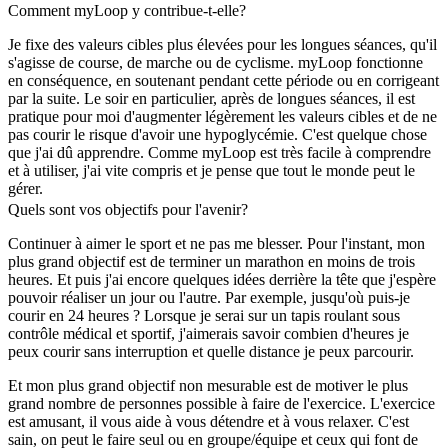
Comment myLoop y contribue-t-elle?
Je fixe des valeurs cibles plus élevées pour les longues séances, qu'il
s'agisse de course, de marche ou de cyclisme. myLoop fonctionne
en conséquence, en soutenant pendant cette période ou en corrigeant
par la suite. Le soir en particulier, après de longues séances, il est
pratique pour moi d'augmenter légèrement les valeurs cibles et de ne
pas courir le risque d'avoir une hypoglycémie. C'est quelque chose
que j'ai dû apprendre. Comme myLoop est très facile à comprendre
et à utiliser, j'ai vite compris et je pense que tout le monde peut le
gérer.
Quels sont vos objectifs pour l'avenir?
Continuer à aimer le sport et ne pas me blesser. Pour l'instant, mon
plus grand objectif est de terminer un marathon en moins de trois
heures. Et puis j'ai encore quelques idées derrière la tête que j'espère
pouvoir réaliser un jour ou l'autre. Par exemple, jusqu'où puis-je
courir en 24 heures ? Lorsque je serai sur un tapis roulant sous
contrôle médical et sportif, j'aimerais savoir combien d'heures je
peux courir sans interruption et quelle distance je peux parcourir.
Et mon plus grand objectif non mesurable est de motiver le plus
grand nombre de personnes possible à faire de l'exercice. L'exercice
est amusant, il vous aide à vous détendre et à vous relaxer. C'est
sain, on peut le faire seul ou en groupe/équipe et ceux qui font de