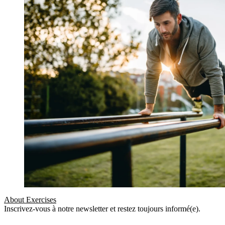
About Exercises
Inscrivez-vous à notre newsletter et restez toujours informé(e).