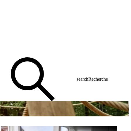
search
Recherche