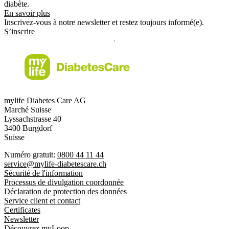
diabète.
En savoir plus
Inscrivez-vous à notre newsletter et restez toujours informé(e).
S’inscrire
mylife Diabetes Care AG
Marché Suisse
Lyssachstrasse 40
3400 Burgdorf
Suisse
Numéro gratuit:
0800 44 11 44
service@mylife-diabetescare.ch
Sécurité de l'information
Processus de divulgation coordonnée
Déclaration de protection des données
Service client et contact
Certificates
Newsletter
Découvrez myLoop