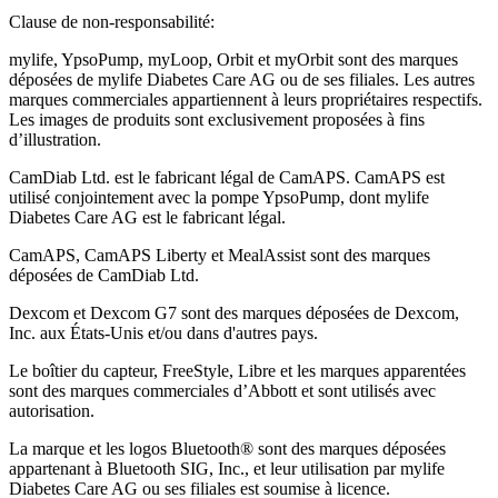
Clause de non-responsabilité:
mylife, YpsoPump, myLoop, Orbit et myOrbit sont des marques
déposées de mylife Diabetes Care AG ou de ses filiales. Les autres
marques commerciales appartiennent à leurs propriétaires respectifs.
Les images de produits sont exclusivement proposées à fins
d’illustration
.
CamDiab Ltd. est le fabricant légal de CamAPS. CamAPS est
utilisé conjointement avec la pompe YpsoPump, dont mylife
Diabetes Care AG est le fabricant légal.
CamAPS, CamAPS Liberty et MealAssist sont des marques
déposées de CamDiab Ltd.
Dexcom et Dexcom G7 sont des marques déposées de Dexcom,
Inc. aux États-Unis et/ou dans d'autres pays.
Le boîtier du capteur, FreeStyle, Libre et les marques apparentées
sont des marques commerciales d’Abbott et sont utilisés avec
autorisation.
La marque et les logos Bluetooth® sont des marques déposées
appartenant à Bluetooth SIG, Inc., et leur utilisation par mylife
Diabetes Care AG ou ses filiales est soumise à licence.