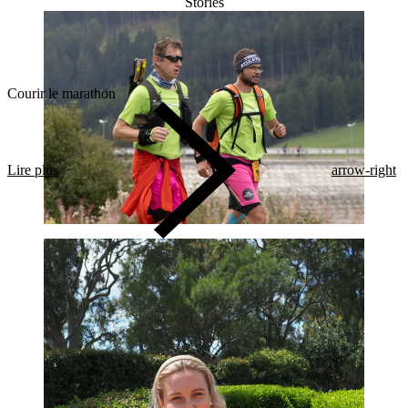
Stories
Courir le marathon
Lire plus
arrow-right