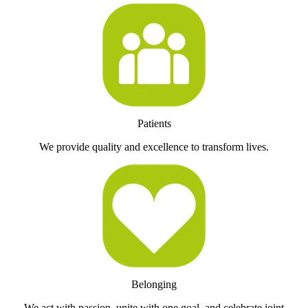
Patients
We provide quality and excellence to transform lives.
Belonging
We act with passion, unite with one goal, and celebrate joint