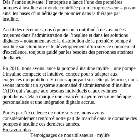
Dès l’année suivante, l’entreprise a lancé l’une des premières
pompes à insuline au monde contrôlée par microprocesseur – posant
ainsi les bases d’un héritage de pionnier dans la thérapie par
insuline.
Au fil des décennies, nos équipes ont contribué à des avancées
majeures dans l’administration de l’insuline et dans les solutions
digitales – notamment avec la distribution de la première pompe à
insuline sans tubulure et le développement d’un service commercial
d'excellence, toujours guidé par les besoins des personnes atteintes
de diabète.
En 2016, nous avons lancé la pompe à insuline mylife – une pompe
à insuline compacte et intuitive, conçue pour s’adapter aux
exigences du quotidien. En nous appuyant sur cette plateforme, nous
avons introduit un système automatisé d’administration d’insuline
(AID) qui s’adapte aux besoins individuels et aux rythmes
quotidiens. Cela a marqué une avancée majeure vers une thérapie
personnalisée et une intégration digitale accrue.
Portés par l’excellence de notre service, nous avons
considérablement renforcé notre part de marché dans le domaine des
pompes à insuline ces dernières années.
En savoir plus
Témoignages de nos utilisateurs - mylife