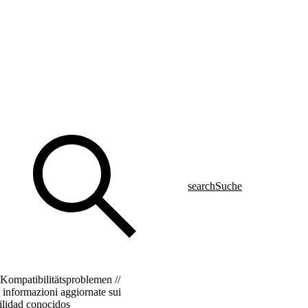
search
Suche
 Kompatibilitätsproblemen //
e informazioni aggiornate sui
bilidad conocidos