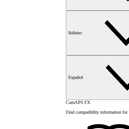
Italiano
Español
CamAPS FX
Find compatibility information f