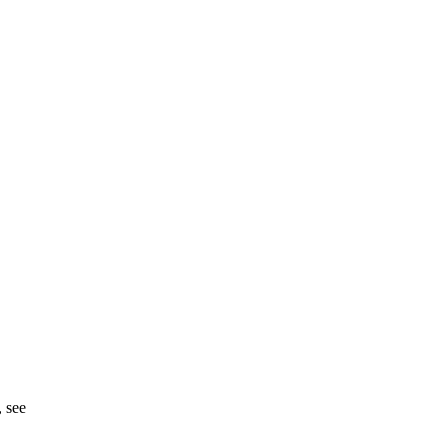
, see