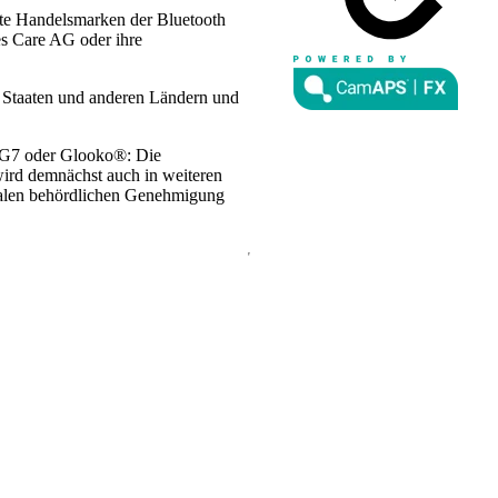
te Handelsmarken der Bluetooth
es Care AG oder ihre
n Staaten und anderen Ländern und
 G7 oder Glooko®: Die
wird demnächst auch in weiteren
lokalen behördlichen Genehmigung