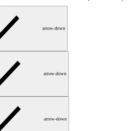
arrow-down
arrow-down
arrow-down