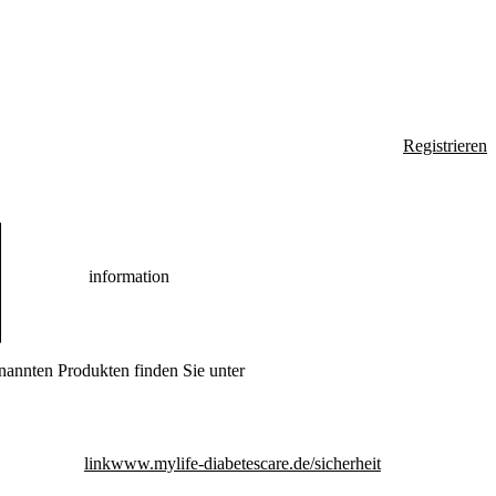
Registrieren
information
nannten Produkten finden Sie unter
link
www.mylife-diabetescare.de/sicherheit