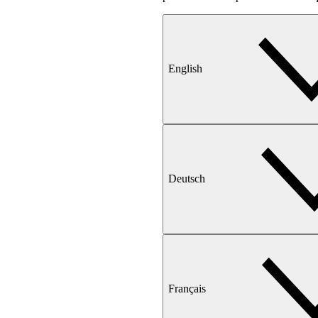
English
Deutsch
Français