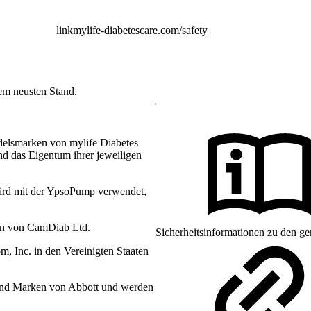
link
mylife-diabetescare.com/safety
dem neusten Stand.
delsmarken von mylife Diabetes
d das Eigentum ihrer jeweiligen
ird mit der YpsoPump verwendet,
en von CamDiab Ltd.
Sicherheitsinformationen zu den ge
 Inc. in den Vereinigten Staaten
sind Marken von Abbott und werden