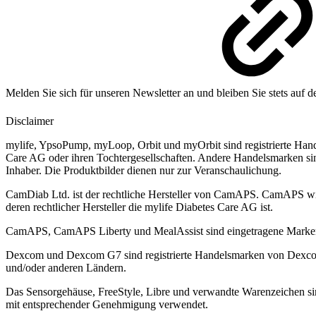
Melden Sie sich für unseren Newsletter an und bleiben Sie stets auf 
Disclaimer
mylife, YpsoPump, myLoop, Orbit und myOrbit sind registrierte Han
Care AG oder ihren Tochtergesellschaften. Andere Handelsmarken sin
Inhaber. Die Produktbilder dienen nur zur Veranschaulichung.
CamDiab Ltd. ist der rechtliche Hersteller von CamAPS. CamAPS w
deren rechtlicher Hersteller die mylife Diabetes Care AG ist.
CamAPS, CamAPS Liberty und MealAssist sind eingetragene Mark
Dexcom und Dexcom G7 sind registrierte Handelsmarken von Dexcom,
und/oder anderen Ländern.
Das Sensorgehäuse, FreeStyle, Libre und verwandte Warenzeichen 
mit entsprechender Genehmigung verwendet.