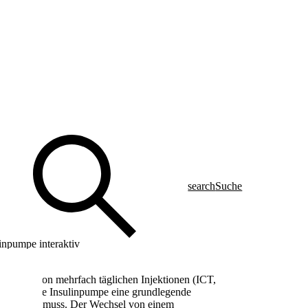
search
Suche
inpumpe interaktiv
Umstieg von mehrfach täglichen Injektionen (ICT,
pie) auf eine Insulinpumpe eine grundlegende
legt werden muss. Der Wechsel von einem