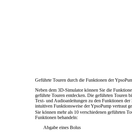
Geführte Touren durch die Funktionen der YpsoPu
Neben dem 3D-Simulator können Sie die Funktionen
geführte Touren entdecken. Die geführten Touren bi
Text- und Audioanleitungen zu den Funktionen der
intuitiven Funktionsweise der YpsoPump vertraut g
Sie können mehr als 10 verschiedenen geführten Tour
Funktionen behandeln:
Abgabe eines Bolus