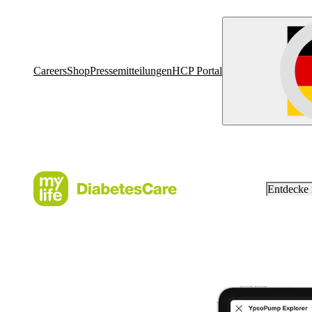
Careers
Shop
Pressemitteilungen
HCP Portal
Entdecke