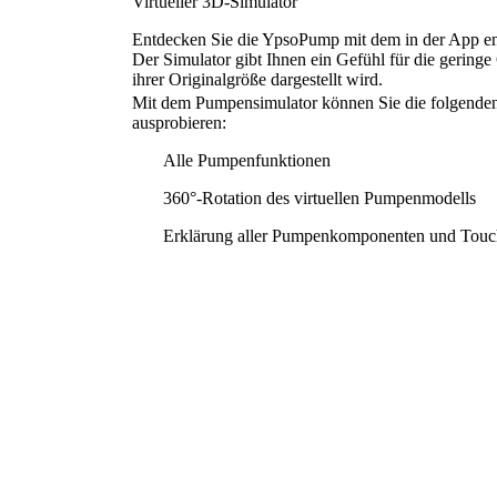
Virtueller 3D-Simulator
Entdecken Sie die YpsoPump mit dem in der App e
Der Simulator gibt Ihnen ein Gefühl für die gering
ihrer Originalgröße dargestellt wird.
Mit dem Pumpensimulator können Sie die folgenden
ausprobieren:
Alle Pumpenfunktionen
360°-Rotation des virtuellen Pumpenmodells
Erklärung aller Pumpenkomponenten und Touc