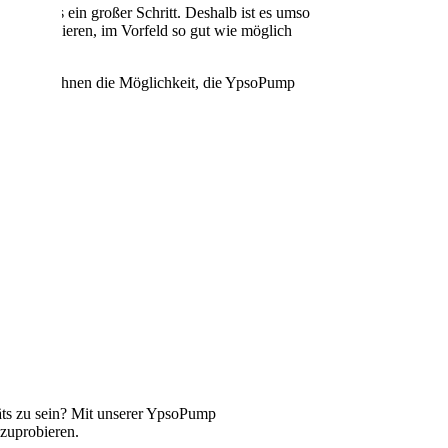
ebenfalls ein großer Schritt. Deshalb ist es umso
ch interessieren, im Vorfeld so gut wie möglich
eten wir Ihnen die Möglichkeit, die YpsoPump
agieren.
ts zu sein? Mit unserer YpsoPump
szuprobieren.