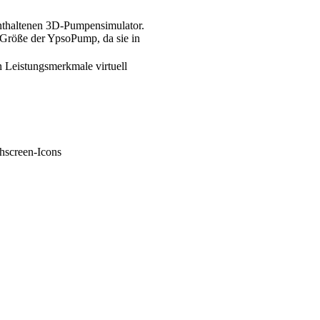
nthaltenen 3D-Pumpensimulator.
e Größe der YpsoPump, da sie in
 Leistungsmerkmale virtuell
hscreen-Icons