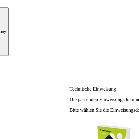
any
Technische Einweisung
Die passenden Einweisungsdokume
Bitte wählen Sie die Einweisungsd