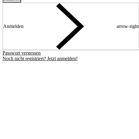
Anmelden
arrow-right
Passwort vergessen
Noch nicht registriert? Jetzt anmelden!