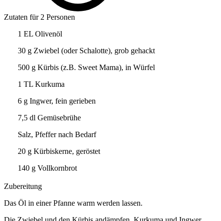
Zutaten für 2 Personen
1 EL Olivenöl
30 g Zwiebel (oder Schalotte), grob gehackt
500 g Kürbis (z.B. Sweet Mama), in Würfel
1 TL Kurkuma
6 g Ingwer, fein gerieben
7,5 dl Gemüsebrühe
Salz, Pfeffer nach Bedarf
20 g Kürbiskerne, geröstet
140 g Vollkornbrot
Zubereitung
Das Öl in einer Pfanne warm werden lassen.
Die Zwiebel und den Kürbis andämpfen, Kurkuma und Ingwer