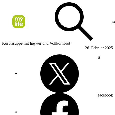
s
Kürbissuppe mit Ingwer und Vollkornbrot
26. Februar 2025
x
facebook