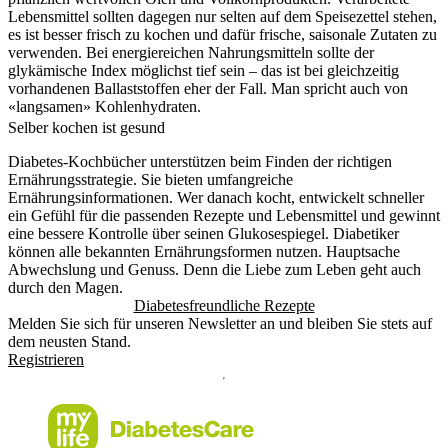
Lebensmittel sollten dagegen nur selten auf dem Speisezettel stehen,
es ist besser frisch zu kochen und dafür frische, saisonale Zutaten zu
verwenden. Bei energiereichen Nahrungsmitteln sollte der
glykämische Index möglichst tief sein – das ist bei gleichzeitig
vorhandenen Ballaststoffen eher der Fall. Man spricht auch von
«langsamen» Kohlenhydraten.
Selber kochen ist gesund
Diabetes-Kochbücher unterstützen beim Finden der richtigen
Ernährungsstrategie. Sie bieten umfangreiche
Ernährungsinformationen. Wer danach kocht, entwickelt schneller
ein Gefühl für die passenden Rezepte und Lebensmittel und gewinnt
eine bessere Kontrolle über seinen Glukosespiegel. Diabetiker
können alle bekannten Ernährungsformen nutzen. Hauptsache
Abwechslung und Genuss. Denn die Liebe zum Leben geht auch
durch den Magen.
Diabetesfreundliche Rezepte
Melden Sie sich für unseren Newsletter an und bleiben Sie stets auf
dem neusten Stand.
Registrieren