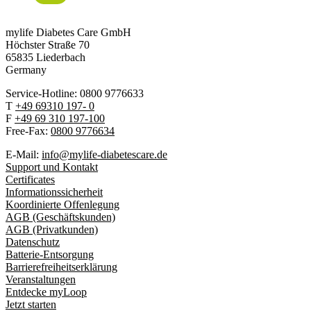
mylife Diabetes Care GmbH
Höchster Stra
ß
e 70
65835 Liederbach
Germany
Service-Hotline: 0800 9776633
T
+49 69310 197- 0
F
+49 69 310 197-100
Free-Fax:
0800 9776634
E-Mail:
info@mylife-diabetescare.de
Support und Kontakt
Certificates
Informationssicherheit
Koordinierte Offenlegung
AGB (Geschäftskunden)
AGB (Privatkunden)
Datenschutz
Batterie-Entsorgung
Barrierefreiheitserklärung
Veranstaltungen
Entdecke myLoop
Jetzt starten