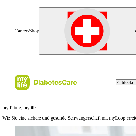
Careers
Shop
s
Entdecke
my future, mylife
Wie Sie eine sichere und gesunde Schwangerschaft mit myLoop errei