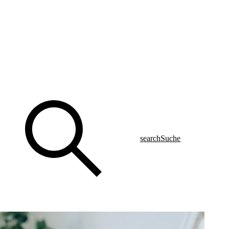
search
Suche