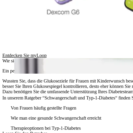
Entdecken Sie myLoop
Wie sieht ein perfekter Plan aus?
Ein perfekter Plan minimiert den Aufwand, den Sie für die Planung I
Wussten Sie, dass die Glukoseziele für Frauen mit Kinderwunsch bes
besser Sie Ihren Glukosespiegel kontrollieren, desto eher können Sie
Dazu benötigen Sie die umfassende Unterstützung Ihres Diabetesteam
In unserem Ratgeber “Schwangerschaft und Typ-1-Diabetes“ finden 
Von Frauen häufig gestellte Fragen
Wie man eine gesunde Schwangerschaft erreicht
Therapieoptionen bei Typ-1-Diabetes