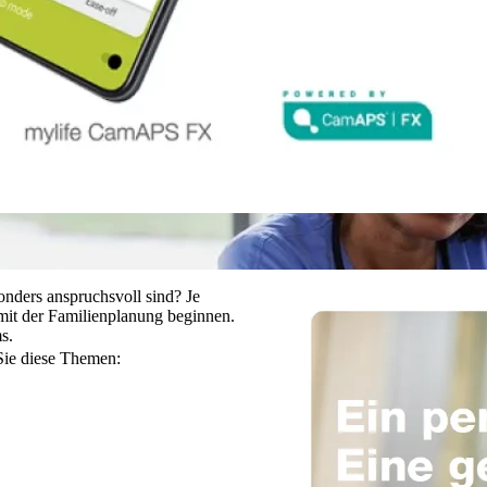
hrer Schwangerschaft benötigen.
onders anspruchsvoll sind? Je
 mit der Familienplanung beginnen.
s.
Sie diese Themen: