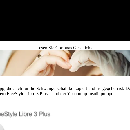
Lesen Sie Corinnas Geschichte
 mit einem AID System
 die auch für die Schwangerschaft konzipiert und freigegeben ist. 
 FreeStyle Libre 3 Plus – und der Ypsopump Insulinpumpe.