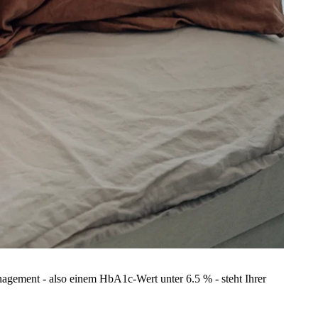
anagement - also einem HbA1c-Wert unter 6.5 % - steht Ihrer