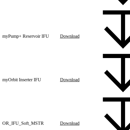
myPump+ Reservoir IFU
Download
myOrbit Inserter IFU
Download
OR_IFU_Soft_MSTR
Download