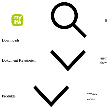
s
Downloads
arr
Dokument Kategorien
dow
arrow-
Produkte
down