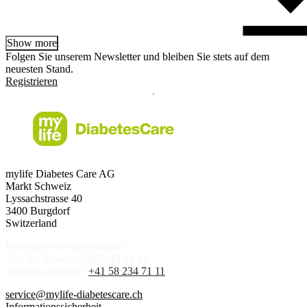
Show more
Folgen Sie unserem Newsletter und bleiben Sie stets auf dem
neuesten Stand.
Registrieren
mylife Diabetes Care AG
Markt Schweiz
Lyssachstrasse 40
3400 Burgdorf
Switzerland
Kostenlose Service-Hotline
Aus der Schweiz:
0800 44 11 44
Aus dem Ausland:
+41 58 234 71 11
service@mylife-diabetescare.ch
Informationssicherheit