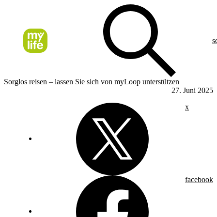
s
Sorglos reisen – lassen Sie sich von myLoop unterstützen
27. Juni 2025
x
facebook