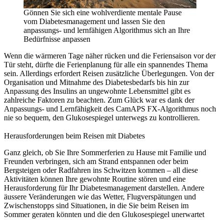
Gönnen Sie sich eine wohlverdiente mentale Pause
vom Diabetesmanagement und lassen Sie den
anpassungs- und lernfähigen Algorithmus sich an Ihre
Bedürfnisse anpassen
Wenn die wärmeren Tage näher rücken und die Feriensaison vor der
Tür steht, dürfte die Ferienplanung für alle ein spannendes Thema
sein. Allerdings erfordert Reisen zusätzliche Überlegungen. Von der
Organisation und Mitnahme des Diabetesbedarfs bis hin zur
Anpassung des Insulins an ungewohnte Lebensmittel gibt es
zahlreiche Faktoren zu beachten. Zum Glück war es dank der
Anpassungs- und Lernfähigkeit des CamAPS FX-Algorithmus noch
nie so bequem, den Glukosespiegel unterwegs zu kontrollieren.
Herausforderungen beim Reisen mit Diabetes
Ganz gleich, ob Sie Ihre Sommerferien zu Hause mit Familie und
Freunden verbringen, sich am Strand entspannen oder beim
Bergsteigen oder Radfahren ins Schwitzen kommen – all diese
Aktivitäten können Ihre gewohnte Routine stören und eine
Herausforderung für Ihr Diabetesmanagement darstellen. Andere
äussere Veränderungen wie das Wetter, Flugverspätungen und
Zwischenstopps sind Situationen, in die Sie beim Reisen im
Sommer geraten könnten und die den Glukosespiegel unerwartet