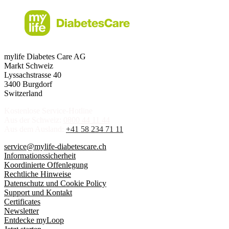
mylife Diabetes Care AG
Markt Schweiz
Lyssachstrasse 40
3400 Burgdorf
Switzerland
Kostenlose Service-Hotline
Aus der Schweiz:
0800 44 11 44
Aus dem Ausland:
+41 58 234 71 11
service@mylife-diabetescare.ch
Informationssicherheit
Koordinierte Offenlegung
Rechtliche Hinweise
Datenschutz und Cookie Policy
Support und Kontakt
Certificates
Newsletter
Entdecke myLoop