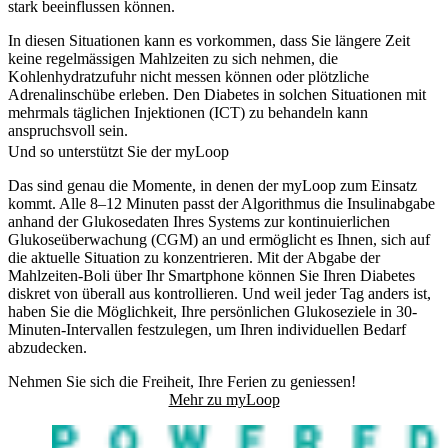
stark beeinflussen können.
In diesen Situationen kann es vorkommen, dass Sie längere Zeit
keine regelmässigen Mahlzeiten zu sich nehmen, die
Kohlenhydratzufuhr nicht messen können oder plötzliche
Adrenalinschübe erleben. Den Diabetes in solchen Situationen mit
mehrmals täglichen Injektionen (ICT) zu behandeln kann
anspruchsvoll sein.
Und so unterstützt Sie der myLoop
Das sind genau die Momente, in denen der myLoop zum Einsatz
kommt. Alle 8–12 Minuten passt der Algorithmus die Insulinabgabe
anhand der Glukosedaten Ihres Systems zur kontinuierlichen
Glukoseüberwachung (CGM) an und ermöglicht es Ihnen, sich auf
die aktuelle Situation zu konzentrieren. Mit der Abgabe der
Mahlzeiten-Boli über Ihr Smartphone können Sie Ihren Diabetes
diskret von überall aus kontrollieren. Und weil jeder Tag anders ist,
haben Sie die Möglichkeit, Ihre persönlichen Glukoseziele in 30-
Minuten-Intervallen festzulegen, um Ihren individuellen Bedarf
abzudecken.
Nehmen Sie sich die Freiheit, Ihre Ferien zu geniessen!
Mehr zu myLoop