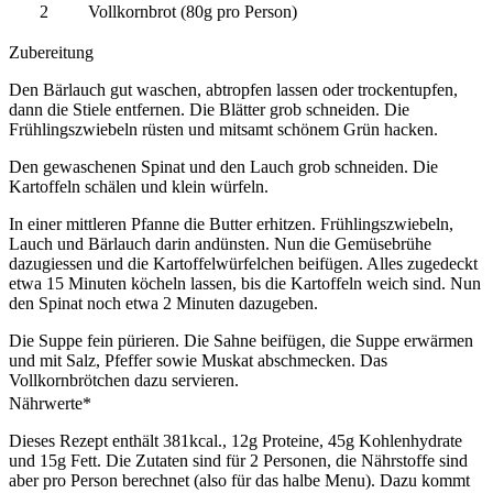
2 Vollkornbrot (80g pro Person)
Zubereitung
Den Bärlauch gut waschen, abtropfen lassen oder trockentupfen,
dann die Stiele entfernen. Die Blätter grob schneiden. Die
Frühlingszwiebeln rüsten und mitsamt schönem Grün hacken.
Den gewaschenen Spinat und den Lauch grob schneiden. Die
Kartoffeln schälen und klein würfeln.
In einer mittleren Pfanne die Butter erhitzen. Frühlingszwiebeln,
Lauch und Bärlauch darin andünsten. Nun die Gemüsebrühe
dazugiessen und die Kartoffelwürfelchen beifügen. Alles zugedeckt
etwa 15 Minuten köcheln lassen, bis die Kartoffeln weich sind. Nun
den Spinat noch etwa 2 Minuten dazugeben.
Die Suppe fein pürieren. Die Sahne beifügen, die Suppe erwärmen
und mit Salz, Pfeffer sowie Muskat abschmecken. Das
Vollkornbrötchen dazu servieren.
Nährwerte*
Dieses Rezept enthält 381kcal., 12g Proteine, 45g Kohlenhydrate
und 15g Fett. Die Zutaten sind für 2 Personen, die Nährstoffe sind
aber pro Person berechnet (also für das halbe Menu). Dazu kommt