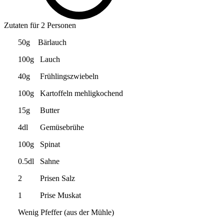
Zutaten für 2 Personen
50g Bärlauch
100g Lauch
40g Frühlingszwiebeln
100g Kartoffeln mehligkochend
15g Butter
4dl Gemüsebrühe
100g Spinat
0.5dl Sahne
2 Prisen Salz
1 Prise Muskat
Wenig Pfeffer (aus der Mühle)