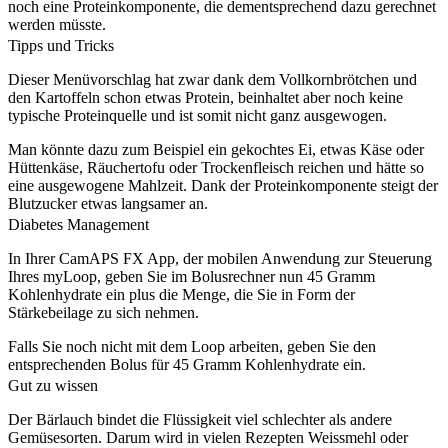
noch eine Proteinkomponente, die dementsprechend dazu gerechnet
werden müsste.
Tipps und Tricks
Dieser Menüvorschlag hat zwar dank dem Vollkornbrötchen und
den Kartoffeln schon etwas Protein, beinhaltet aber noch keine
typische Proteinquelle und ist somit nicht ganz ausgewogen.
Man könnte dazu zum Beispiel ein gekochtes Ei, etwas Käse oder
Hüttenkäse, Räuchertofu oder Trockenfleisch reichen und hätte so
eine ausgewogene Mahlzeit. Dank der Proteinkomponente steigt der
Blutzucker etwas langsamer an.
Diabetes Management
In Ihrer CamAPS FX App, der mobilen Anwendung zur Steuerung
Ihres myLoop, geben Sie im Bolusrechner nun 45 Gramm
Kohlenhydrate ein plus die Menge, die Sie in Form der
Stärkebeilage zu sich nehmen.
Falls Sie noch nicht mit dem Loop arbeiten, geben Sie den
entsprechenden Bolus für 45 Gramm Kohlenhydrate ein.
Gut zu wissen
Der Bärlauch bindet die Flüssigkeit viel schlechter als andere
Gemüsesorten. Darum wird in vielen Rezepten Weissmehl oder