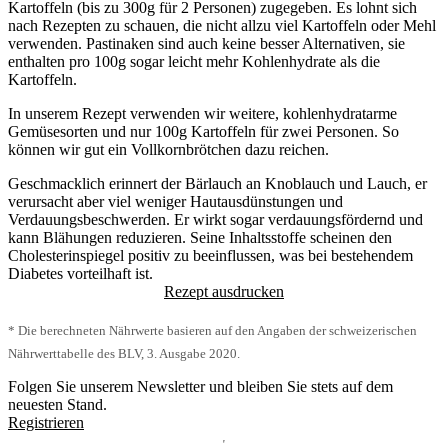
Kartoffeln (bis zu 300g für 2 Personen) zugegeben. Es lohnt sich
nach Rezepten zu schauen, die nicht allzu viel Kartoffeln oder Mehl
verwenden. Pastinaken sind auch keine besser Alternativen, sie
enthalten pro 100g sogar leicht mehr Kohlenhydrate als die
Kartoffeln.
In unserem Rezept verwenden wir weitere, kohlenhydratarme
Gemüsesorten und nur 100g Kartoffeln für zwei Personen. So
können wir gut ein Vollkornbrötchen dazu reichen.
Geschmacklich erinnert der Bärlauch an Knoblauch und Lauch, er
verursacht aber viel weniger Hautausdünstungen und
Verdauungsbeschwerden. Er wirkt sogar verdauungsfördernd und
kann Blähungen reduzieren. Seine Inhaltsstoffe scheinen den
Cholesterinspiegel positiv zu beeinflussen, was bei bestehendem
Diabetes vorteilhaft ist.
Rezept ausdrucken
* Die berechneten Nährwerte basieren auf den Angaben der schweizerischen
Nährwerttabelle des BLV, 3. Ausgabe 2020.
Folgen Sie unserem Newsletter und bleiben Sie stets auf dem
neuesten Stand.
Registrieren