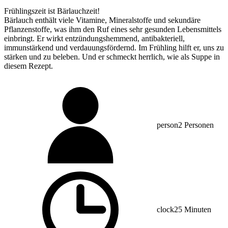
Frühlingszeit ist Bärlauchzeit!
Bärlauch enthält viele Vitamine, Mineralstoffe und sekundäre
Pflanzenstoffe, was ihm den Ruf eines sehr gesunden Lebensmittels
einbringt. Er wirkt entzündungshemmend, antibakteriell,
immunstärkend und verdauungsfördernd. Im Frühling hilft er, uns zu
stärken und zu beleben. Und er schmeckt herrlich, wie als Suppe in
diesem Rezept.
person
2 Personen
clock
25 Minuten