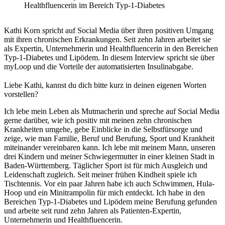
Healthfluencerin im Bereich Typ-1-Diabetes
Kathi Korn spricht auf Social Media über ihren positiven Umgang
mit ihren chronischen Erkrankungen. Seit zehn Jahren arbeitet sie
als Expertin, Unternehmerin und Healthfluencerin in den Bereichen
Typ-1-Diabetes und Lipödem. In diesem Interview spricht sie über
myLoop und die Vorteile der automatisierten Insulinabgabe.
Liebe Kathi, kannst du dich bitte kurz in deinen eigenen Worten
vorstellen?
Ich lebe mein Leben als Mutmacherin und spreche auf Social Media
gerne darüber, wie ich positiv mit meinen zehn chronischen
Krankheiten umgehe, gebe Einblicke in die Selbstfürsorge und
zeige, wie man Familie, Beruf und Berufung, Sport und Krankheit
miteinander vereinbaren kann. Ich lebe mit meinem Mann, unseren
drei Kindern und meiner Schwiegermutter in einer kleinen Stadt in
Baden-Württemberg. Täglicher Sport ist für mich Ausgleich und
Leidenschaft zugleich. Seit meiner frühen Kindheit spiele ich
Tischtennis. Vor ein paar Jahren habe ich auch Schwimmen, Hula-
Hoop und ein Minitrampolin für mich entdeckt. Ich habe in den
Bereichen Typ-1-Diabetes und Lipödem meine Berufung gefunden
und arbeite seit rund zehn Jahren als Patienten-Expertin,
Unternehmerin und Healthfluencerin.