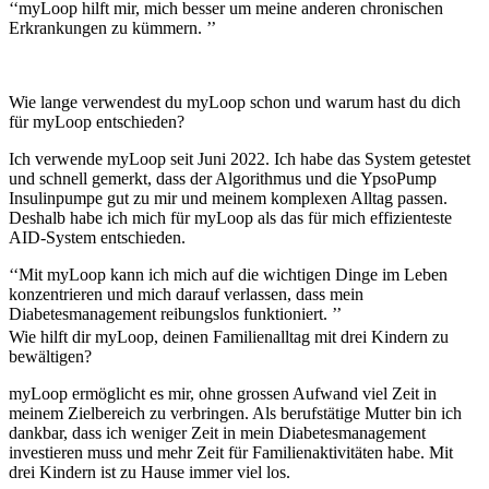
‘‘myLoop hilft mir, mich besser um meine anderen chronischen
Erkrankungen zu kümmern. ’’
Wie lange verwendest du myLoop schon und warum hast du dich
für myLoop entschieden?
Ich verwende myLoop seit Juni 2022. Ich habe das System getestet
und schnell gemerkt, dass der Algorithmus und die YpsoPump
Insulinpumpe gut zu mir und meinem komplexen Alltag passen.
Deshalb habe ich mich für myLoop als das für mich effizienteste
AID-System entschieden.
‘‘Mit myLoop kann ich mich auf die wichtigen Dinge im Leben
konzentrieren und mich darauf verlassen, dass mein
Diabetesmanagement reibungslos funktioniert. ’’
Wie hilft dir myLoop, deinen Familienalltag mit drei Kindern zu
bewältigen?
myLoop ermöglicht es mir, ohne grossen Aufwand viel Zeit in
meinem Zielbereich zu verbringen. Als berufstätige Mutter bin ich
dankbar, dass ich weniger Zeit in mein Diabetesmanagement
investieren muss und mehr Zeit für Familienaktivitäten habe. Mit
drei Kindern ist zu Hause immer viel los.