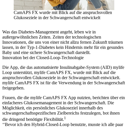
CamAPS FX wurde mit Blick auf die anspruchsvollen
Glukoseziele in der Schwangerschaft entwickelt
Was das Diabetes-Management angeht, leben wir in
außergewöhnlichen Zeiten. Zeiten der technologischen
Innovationen, die uns von einer nicht allzu fernen Zukunft träumen
lassen, in der Typ-1-Diabetes kein Hindernis mehr für ein gesundes
Baby und eine sichere Schwangerschaft darstellt.
Innovation bei der Closed-Loop-Technologie
Die App, die das automatisierte Insulinabgabe-System (AID) mylife
Loop unterstützt, mylife CamAPS FX, wurde mit Blick auf die
anspruchsvollen Glukoseziele in der Schwangerschaft entwickelt.
mylife CamAPS FX ist für die Verwendung in der Schwangerschaft
freigegeben.
Frauen, die die mylife CamAPS FX App nutzten, berichten über ein
einfacheres Glukosemanagement in der Schwangerschaft. Die
Möglichkeit, ein persönliches Glukoseziel innerhalb des
schwangerschaftsspezifischen Zielbereichs festzulegen, bot ihnen
1
die dringend benötigte Flexibilität.
‘‘Bevor ich den Hybrid-Closed-Loop benutzte, musste ich alle paar