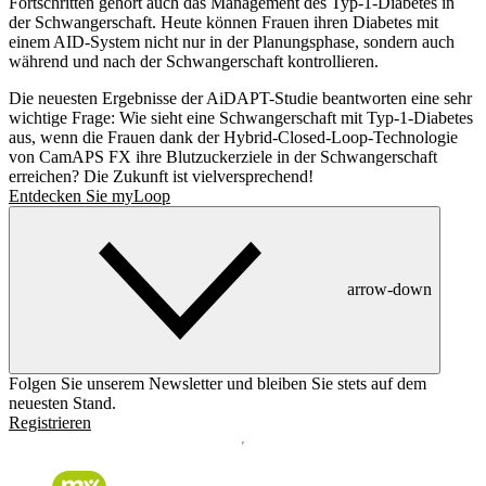
Fortschritten gehört auch das Management des Typ-1-Diabetes in
der Schwangerschaft. Heute können Frauen ihren Diabetes mit
einem AID-System nicht nur in der Planungsphase, sondern auch
während und nach der Schwangerschaft kontrollieren.
Die neuesten Ergebnisse der AiDAPT-Studie beantworten eine sehr
wichtige Frage: Wie sieht eine Schwangerschaft mit Typ-1-Diabetes
aus, wenn die Frauen dank der Hybrid-Closed-Loop-Technologie
von CamAPS FX ihre Blutzuckerziele in der Schwangerschaft
erreichen? Die Zukunft ist vielversprechend!
Entdecken Sie myLoop
arrow-down
Folgen Sie unserem Newsletter und bleiben Sie stets auf dem
neuesten Stand.
Registrieren