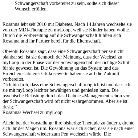
Schwangerschaft vorbereitet zu sein, sollte sich dieser
Wunsch erfüllen.
Rosanna lebt seit 2010 mit Diabetes. Nach 14 Jahren wechselte sie
von der MDI-Therapie zu myLoop, weil sie Kinder haben wollte.
Durch die Vorbereitung auf die Schwangerschaft fühlten sich
Rosanna und ihr Partner bereit für die Elternschaft.
Obwohl Rosanna sagt, dass eine Schwangerschaft per se nicht
planbar sei, ist sie dennoch der Meinung, dass der Wechsel zu
myLoop in der Phase vor der Schwangerschaft der richtige Schritt
für sie gewesen ist. Die Gewöhnung an das System und das
Erreichen stabilerer Glukosewerte haben sie auf die Zukunft
vorbereitet.
‘‘Ich bin froh, dass eine Schwangerschaft möglich ist und dass ich
sie mit myLoop leichter bewältigen und genießen kann. Die
psychische Belastung durch das Diabetes-Management schon vor
der Schwangerschaft wird oft nicht wahrgenommen. Aber sie ist
riesig.’’
Rosannas Wechsel zu myLoop
Allein bei der Vorstellung, ihre bisherige Therapie zu ändern, drehte
sich ihr der Magen um. Rosanna war sich sicher, dass sie nach einer
Schwangerschaft wieder zum Pen wechseln würde. Die