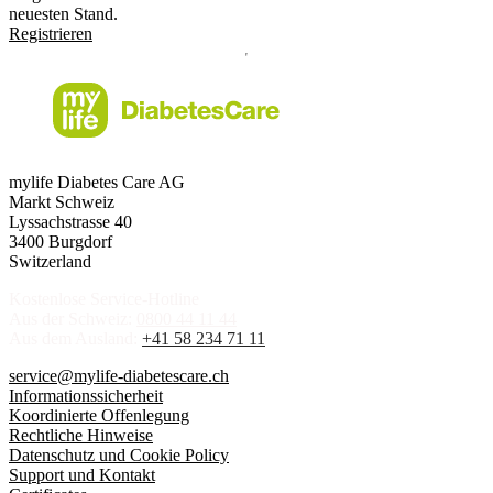
neuesten Stand.
Registrieren
mylife Diabetes Care AG
Markt Schweiz
Lyssachstrasse 40
3400 Burgdorf
Switzerland
Kostenlose Service-Hotline
Aus der Schweiz:
0800 44 11 44
Aus dem Ausland:
+41 58 234 71 11
service@mylife-diabetescare.ch
Informationssicherheit
Koordinierte Offenlegung
Rechtliche Hinweise
Datenschutz und Cookie Policy
Support und Kontakt