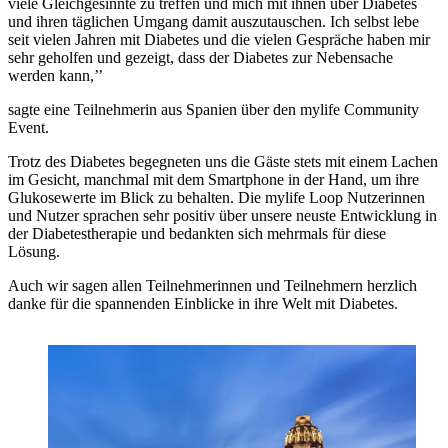
viele Gleichgesinnte zu treffen und mich mit ihnen über Diabetes
und ihren täglichen Umgang damit auszutauschen. Ich selbst lebe
seit vielen Jahren mit Diabetes und die vielen Gespräche haben mir
sehr geholfen und gezeigt, dass der Diabetes zur Nebensache
werden kann,’’
sagte eine Teilnehmerin aus Spanien über den mylife Community
Event.
Trotz des Diabetes begegneten uns die Gäste stets mit einem Lachen
im Gesicht, manchmal mit dem Smartphone in der Hand, um ihre
Glukosewerte im Blick zu behalten. Die mylife Loop Nutzerinnen
und Nutzer sprachen sehr positiv über unsere neuste Entwicklung in
der Diabetestherapie und bedankten sich mehrmals für diese
Lösung.
Auch wir sagen allen Teilnehmerinnen und Teilnehmern herzlich
danke für die spannenden Einblicke in ihre Welt mit Diabetes.