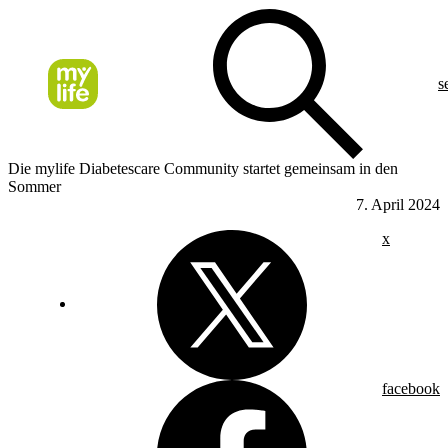
s
Die mylife Diabetescare Community startet gemeinsam in den
Sommer
7. April 2024
x
facebook