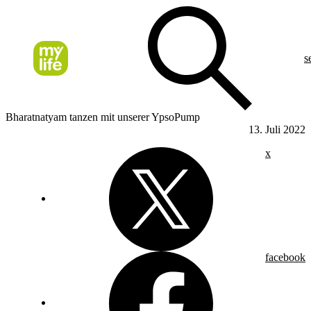
s
Bharatnatyam tanzen mit unserer YpsoPump
13. Juli 2022
x
facebook