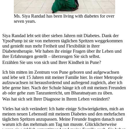
Ms. Siya Randad has been living with diabetes for over
seven years.
Siya Randad lebt seit über sieben Jahren mit Diabetes. Dank der
YpsoPump ist sie von mehreren täglichen Spritzen weggekommen
und genießt nun mehr Freiheit und Flexibilität in ihrer
Diabetestherapie. Wir haben ihr einige Fragen über ihr Leben und
ihre Erfahrungen gestellt – überzeugen Sie sich selbst.
Erzählen Sie uns von sich und Ihrer Kindheit in Pune?
Ich bin mitten im Zentrum von Pune geboren und aufgewachsen
und lebe seit 15 Jahren mit meiner Familie hier. In einer Metropole
aufzuwachsen ist herausfordernd und aufregend zugleich, aber ich
lebe gerne hier. Nach der Schule hänge ich oft mit meinen Freunden
ab oder gehe zum Tanzunterricht, um Bharatnatyam zu üben.
Was hat sich seit Ihrer Diagnose in Ihrem Leben verändert?
Vieles hat sich verändert: Ich hatte einige Schwierigkeiten, mich an
meinen neuen Lebensstil mit meinem Diabetes und den mehrfachen
täglichen Spritzen anzupassen. Meine Freunde fragten danach und
warum ich das mehrmals am Tag tun musste. Glücklicherweise