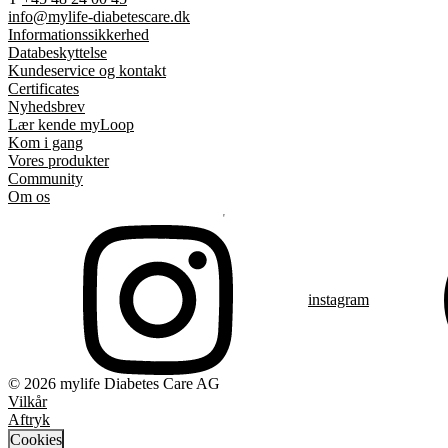
info@mylife-diabetescare.dk
Informationssikkerhed
Databeskyttelse
Kundeservice og kontakt
Certificates
Nyhedsbrev
Lær kende myLoop
Kom i gang
Vores produkter
Community
Om os
instagram
© 2026 mylife Diabetes Care AG
Vilkår
Aftryk
Cookies