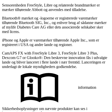
Sensorenheden FreeStyle, Libre og relaterede brandmærker er
mærker tilhørende Abbott og anvendes med tilladelse.
Bluetooth® mærket og -logoerne er registrerede varemærker
tilhørende Bluetooth SIG, Inc., og enhver brug af sådanne mærker
af mylife Diabetes Care AG eller dets associerede selskaber sker
med licens.
iPhone og Apple er varemærker tilhørende Apple Inc., som er
registreret i USA og andre lande og regioner.
CamAPS FX with FreeStyle Libre 3, FreeStyle Libre 3 Plus,
Dexcom G7 or Glooko®: Den beskrevne innovation fås i udvalgte
lande og bliver lanceret i flere lande i nær fremtid. Lanceringen er
underlagt de lokale myndigheders godkendelse.
information
Sikkerhedsoplysninger om nævnte produkter kan ses i