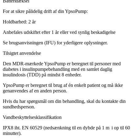
Batteridæksel
For at sikre pålidelig drift af din YpsoPump:
Holdbarhed: 2 år
Anbefales udskiftet efter 1 år eller ved synlig beskadigelse
Se brugsanvisningen (IFU) for yderligere oplysninger.
Tilsigtet anvendelse
Den MDR-mærkede YpsoPump er beregnet til personer med
diabetes i insulinpumpebehandling med en samlet daglig
insulindosis (TDD) på mindst 8 enheder.
YpsoPump er beregnet til brug af én enkelt patient og må ikke
genanvendes af en anden person.
Hvis du har spørgsmål om din behandling, skal du kontakte din
sundhedsperson.
Vandbeskyttelsesklassifikation
IPX8 iht. EN 60529 (nedsænkning til en dybde på 1 m i op til 60
minutter).