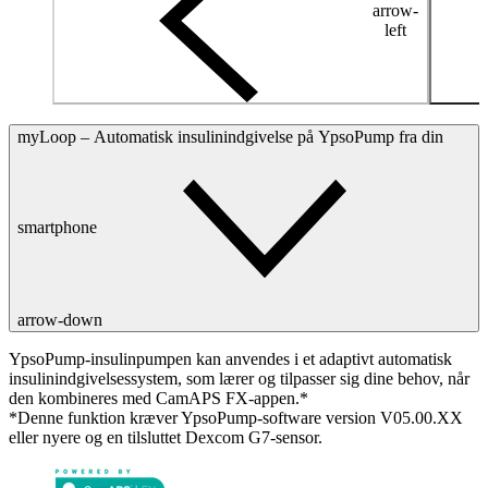
arrow-
left
myLoop – Automatisk insulinindgivelse på YpsoPump fra din
smartphone
arrow-down
YpsoPump-insulinpumpen kan anvendes i et adaptivt automatisk
insulinindgivelsessystem, som lærer og tilpasser sig dine behov, når
den kombineres med CamAPS FX-appen.*
*Denne funktion kræver YpsoPump-software version V05.00.XX
eller nyere og en tilsluttet Dexcom G7-sensor.