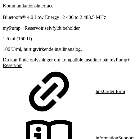
Kommunikationsinterface
Bluetooth® 4.0 Low Energy 2 400 to 2 483.5 MHz
myPump+ Reservoir selvfyldt beholder
1,6 ml (160 U)
100 U/ml, hurtigtvirkende insulinanalog.
Du kan finde oplysninger om kompatible insuliner på:
myPump+
Reservoir
link
Order form
information
Support