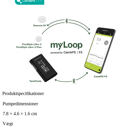
Produktspecifikationer
Pumpedimensioner
7.8 × 4.6 × 1.6 cm
Vægt