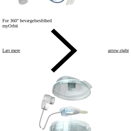
For 360° bevægelsesfrihed
myOrbit
Lær mere
arrow-right