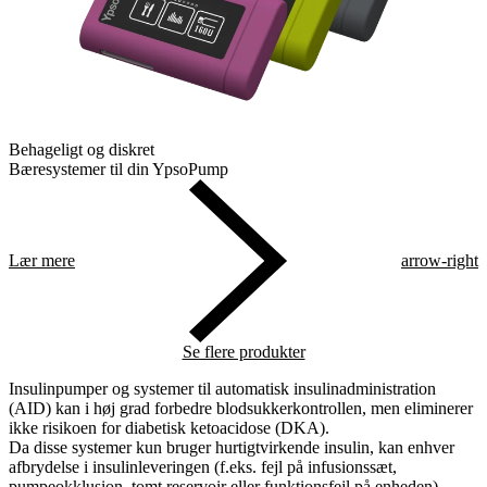
Behageligt og diskret
Bæresystemer til din YpsoPump
Lær mere
arrow-right
Se flere produkter
Insulinpumper og systemer til automatisk insulinadministration
(AID) kan i høj grad forbedre blodsukkerkontrollen, men eliminerer
ikke risikoen for diabetisk ketoacidose (DKA).
Da disse systemer kun bruger hurtigtvirkende insulin, kan enhver
afbrydelse i insulinleveringen (f.eks. fejl på infusionssæt,
pumpeokklusion, tomt reservoir eller funktionsfejl på enheden)