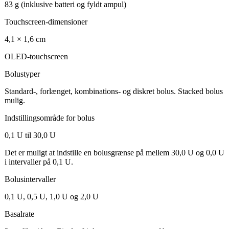
83 g (inklusive batteri og fyldt ampul)
Touchscreen-dimensioner
4,1 × 1,6 cm
OLED-touchscreen
Bolustyper
Standard-, forlænget, kombinations- og diskret bolus. Stacked bolus
mulig.
Indstillingsområde for bolus
0,1 U til 30,0 U
Det er muligt at indstille en bolusgrænse på mellem 30,0 U og 0,0 U
i intervaller på 0,1 U.
Bolusintervaller
0,1 U, 0,5 U, 1,0 U og 2,0 U
Basalrate