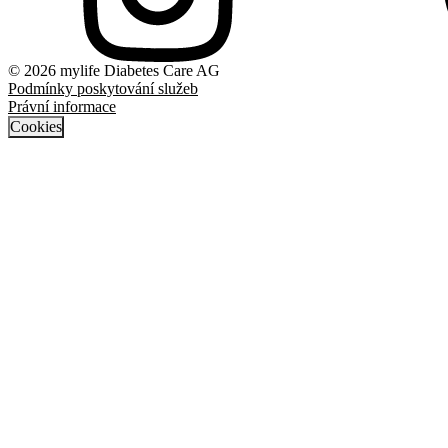
© 2026 mylife Diabetes Care AG
Podmínky poskytování služeb
Právní informace
Cookies