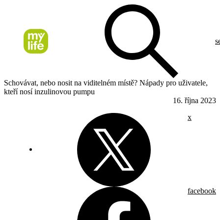
s
Schovávat, nebo nosit na viditelném místě? Nápady pro uživatele,
kteří nosí inzulinovou pumpu
16. října 2023
x
facebook