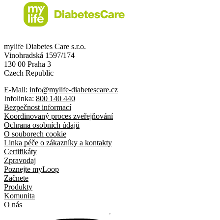
mylife Diabetes Care s.r.o.
Vinohradská 1597/174
130 00 Praha 3
Czech Republic
E-Mail:
info@mylife-diabetescare.cz
Infolinka:
800 140 440
Bezpečnost informací
Koordinovaný proces zveřejňování
Ochrana osobních údajů
O souborech cookie
Linka péče o zákazníky a kontakty
Certifikáty
Zpravodaj
Poznejte myLoop
Začnete
Produkty
Komunita
O nás