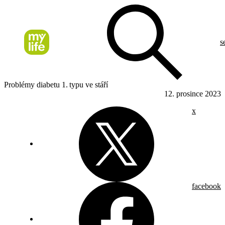
s
Problémy diabetu 1. typu ve stáří
12. prosince 2023
x
facebook