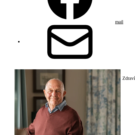
mail
Zdraví