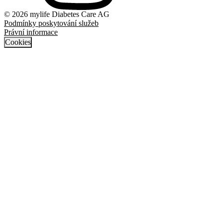
© 2026 mylife Diabetes Care AG
Podmínky poskytování služeb
Právní informace
Cookies